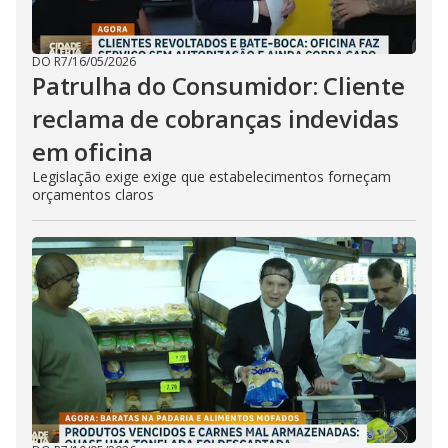
DO R7
/
16/05/2026
Patrulha do Consumidor: Cliente
reclama de cobranças indevidas
em oficina
Legislação exige exige que estabelecimentos forneçam
orçamentos claros