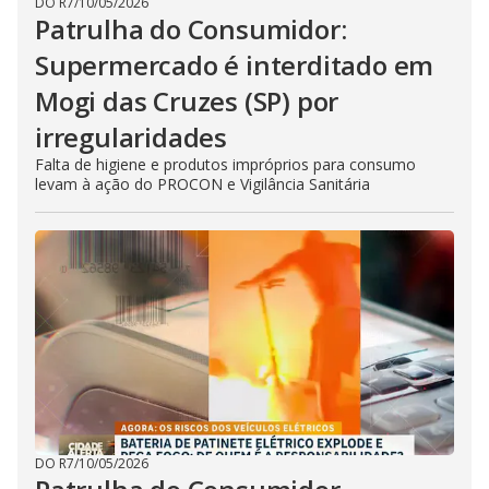
DO R7
/
10/05/2026
Patrulha do Consumidor:
Supermercado é interditado em
Mogi das Cruzes (SP) por
irregularidades
Falta de higiene e produtos impróprios para consumo
levam à ação do PROCON e Vigilância Sanitária
DO R7
/
10/05/2026