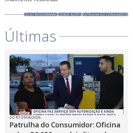
CELSO RUSSOMANNO
CIDADE ALERTA
PATRULHA DO CONSUMIDOR
Últimas
DO R7
/
29/06/2026
Patrulha do Consumidor: Oficina