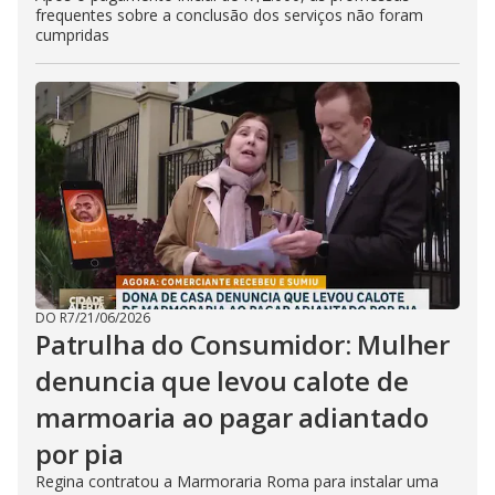
frequentes sobre a conclusão dos serviços não foram
cumpridas
DO R7
/
21/06/2026
Patrulha do Consumidor: Mulher
denuncia que levou calote de
marmoaria ao pagar adiantado
por pia
Regina contratou a Marmoraria Roma para instalar uma