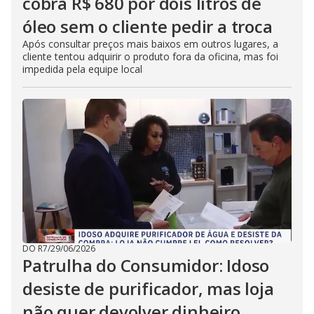
cobra R$ 680 por dois litros de
óleo sem o cliente pedir a troca
Após consultar preços mais baixos em outros lugares, a
cliente tentou adquirir o produto fora da oficina, mas foi
impedida pela equipe local
DO R7
/
29/06/2026
Patrulha do Consumidor: Idoso
desiste de purificador, mas loja
não quer devolver dinheiro