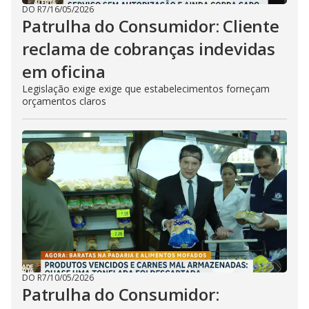
DO R7
/
16/05/2026
Patrulha do Consumidor: Cliente
reclama de cobranças indevidas
em oficina
Legislação exige exige que estabelecimentos forneçam
orçamentos claros
DO R7
/
10/05/2026
Patrulha do Consumidor: