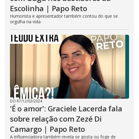
Escolinha | Papo Reto
Humorista e apresentador também contou do que se
orgulha na vida
DO R7
/
12/02/2024
'É o amor': Graciele Lacerda fala
sobre relação com Zezé Di
Camargo | Papo Reto
A influenciadora também revela se gosta ou foge de