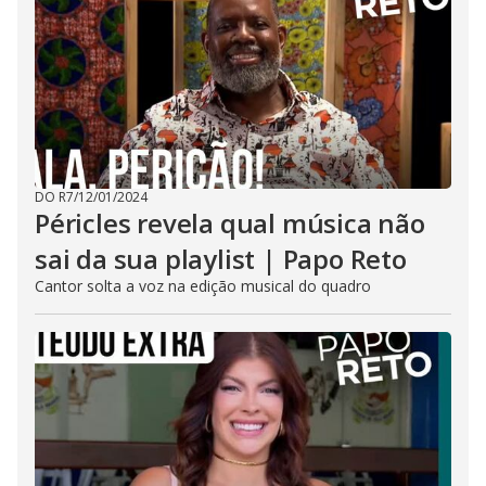
DO R7
/
12/01/2024
Péricles revela qual música não
sai da sua playlist | Papo Reto
Cantor solta a voz na edição musical do quadro