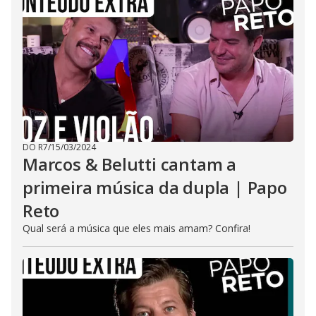
DO R7
/
15/03/2024
Marcos & Belutti cantam a
primeira música da dupla | Papo
Reto
Qual será a música que eles mais amam? Confira!