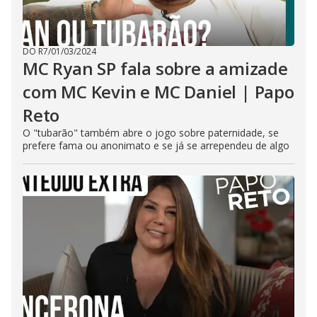
DO R7
/
01/03/2024
MC Ryan SP fala sobre a amizade
com MC Kevin e MC Daniel | Papo
Reto
O "tubarão" também abre o jogo sobre paternidade, se
prefere fama ou anonimato e se já se arrependeu de algo