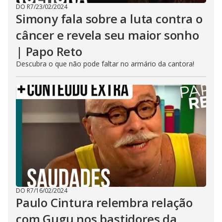
DO R7
/
23/02/2024
Simony fala sobre a luta contra o
câncer e revela seu maior sonho
| Papo Reto
Descubra o que não pode faltar no armário da cantora!
DO R7
/
16/02/2024
Paulo Cintura relembra relação
com Gugu nos bastidores da