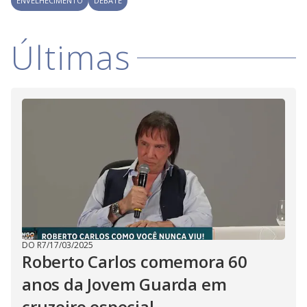
ENVELHECIMENTO
DEBATE
Últimas
DO R7
/
17/03/2025
Roberto Carlos comemora 60
anos da Jovem Guarda em
cruzeiro especial