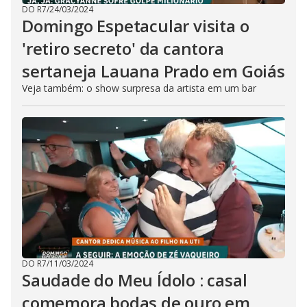
DO R7
/
24/03/2024
Domingo Espetacular visita o
'retiro secreto' da cantora
sertaneja Lauana Prado em Goiás
Veja também: o show surpresa da artista em um bar
DO R7
/
11/03/2024
Saudade do Meu Ídolo : casal
comemora bodas de ouro em