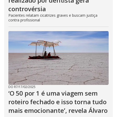
realizado por dentista gera
controvérsia
Pacientes relatam cicatrizes graves e buscam justiça
contra profissional
DO R7
/
17/02/2025
‘O 50 por 1 é uma viagem sem
roteiro fechado e isso torna tudo
mais emocionante’, revela Álvaro