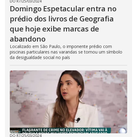
DO R7
/
25/03/2024
Domingo Espetacular entra no
prédio dos livros de Geografia
que hoje exibe marcas de
abandono
Localizado em São Paulo, o imponente prédio com
piscinas particulares nas varandas se tornou um símbolo
da desigualdade social no país
DO R7
/
25/03/2024