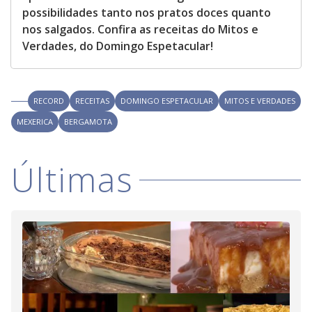
possibilidades tanto nos pratos doces quanto
nos salgados. Confira as receitas do Mitos e
Verdades, do Domingo Espetacular!
RECORD
RECEITAS
DOMINGO ESPETACULAR
MITOS E VERDADES
MEXERICA
BERGAMOTA
Últimas