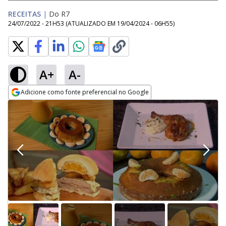
RECEITAS
|
Do R7
24/07/2022 - 21H53
(ATUALIZADO EM
19/04/2024 - 06H55
)
A+
A-
Adicione como fonte preferencial no Google
Opens in new window