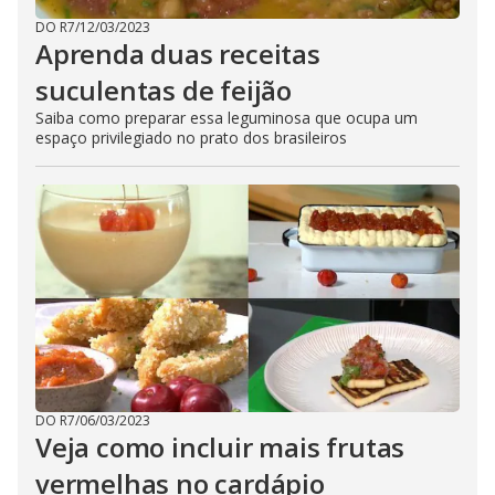
DO R7
/
12/03/2023
Aprenda duas receitas
suculentas de feijão
Saiba como preparar essa leguminosa que ocupa um
espaço privilegiado no prato dos brasileiros
DO R7
/
06/03/2023
Veja como incluir mais frutas
vermelhas no cardápio