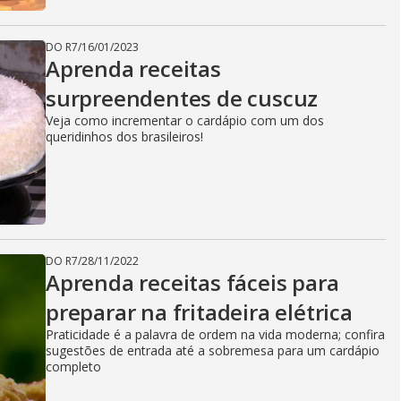
DO R7
/
16/01/2023
Aprenda receitas
surpreendentes de cuscuz
Veja como incrementar o cardápio com um dos
queridinhos dos brasileiros!
DO R7
/
28/11/2022
Aprenda receitas fáceis para
preparar na fritadeira elétrica
Praticidade é a palavra de ordem na vida moderna; confira
sugestões de entrada até a sobremesa para um cardápio
completo