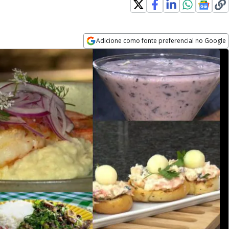
Adicione como fonte preferencial no Google
Opens in new window