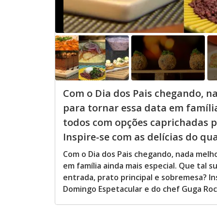
Com o Dia dos Pais chegando, n
para tornar essa data em famíli
todos com opções caprichadas pa
Inspire-se com as delícias do qua.
Com o Dia dos Pais chegando, nada melho
em família ainda mais especial. Que tal 
entrada, prato principal e sobremesa? In
Domingo Espetacular e do chef Guga Roc