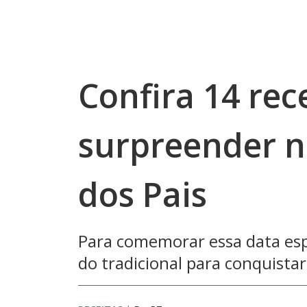
Confira 14 rec
surpreender n
dos Pais
Para comemorar essa data esp
do tradicional para conquistar