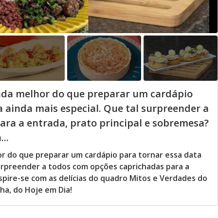
ada melhor do que preparar um cardápio
a ainda mais especial. Que tal surpreender a
ra a entrada, prato principal e sobremesa?
..
r do que preparar um cardápio para tornar essa data
surpreender a todos com opções caprichadas para a
spire-se com as delícias do quadro Mitos e Verdades do
ha, do Hoje em Dia!