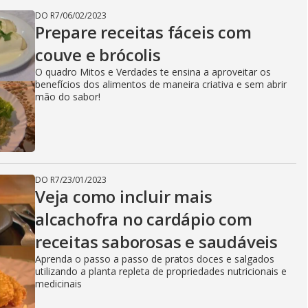
DO R7
/
06/02/2023
Prepare receitas fáceis com
couve e brócolis
O quadro Mitos e Verdades te ensina a aproveitar os
benefícios dos alimentos de maneira criativa e sem abrir
mão do sabor!
DO R7
/
23/01/2023
Veja como incluir mais
alcachofra no cardápio com
receitas saborosas e saudáveis
Aprenda o passo a passo de pratos doces e salgados
utilizando a planta repleta de propriedades nutricionais e
medicinais