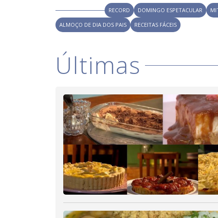
RECORD
DOMINGO ESPETACULAR
MI
ALMOÇO DE DIA DOS PAIS
RECEITAS FÁCEIS
Últimas