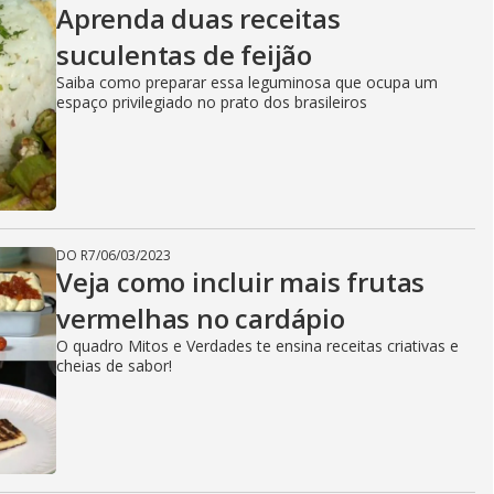
Aprenda duas receitas
suculentas de feijão
Saiba como preparar essa leguminosa que ocupa um
espaço privilegiado no prato dos brasileiros
DO R7
/
06/03/2023
Veja como incluir mais frutas
vermelhas no cardápio
O quadro Mitos e Verdades te ensina receitas criativas e
cheias de sabor!