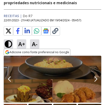
propriedades nutricionais e medicinais
RECEITAS
|
Do R7
22/01/2023 - 21H43
(ATUALIZADO EM
19/04/2024 - 05H57
)
A+
A-
Adicione como fonte preferencial no Google
Opens in new window