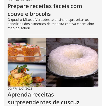
DO R7
/
06/02/2023
Prepare receitas fáceis com
couve e brócolis
O quadro Mitos e Verdades te ensina a aproveitar os
benefícios dos alimentos de maneira criativa e sem abrir
mão do sabor!
DO R7
/
16/01/2023
Aprenda receitas
surpreendentes de cuscuz