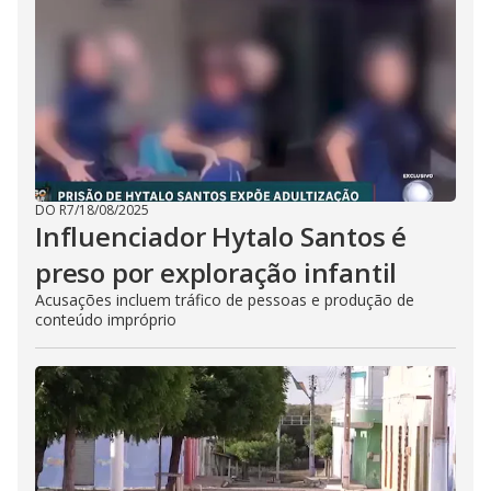
DO R7
/
18/08/2025
Influenciador Hytalo Santos é
preso por exploração infantil
Acusações incluem tráfico de pessoas e produção de
conteúdo impróprio