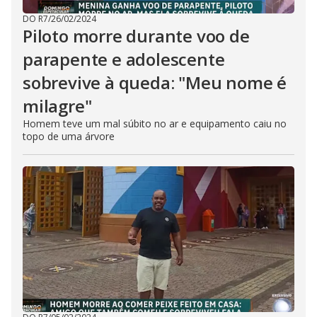
DO R7
/
26/02/2024
Piloto morre durante voo de
parapente e adolescente
sobrevive à queda: "Meu nome é
milagre"
Homem teve um mal súbito no ar e equipamento caiu no
topo de uma árvore