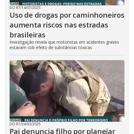
DO R7
/
14/07/2025
Uso de drogas por caminhoneiros
aumenta riscos nas estradas
brasileiras
Investigação revela que motoristas em acidentes graves
estavam sob efeito de substâncias tóxicas
DO R7
/
24/03/2025
Pai denuncia filho por planejar