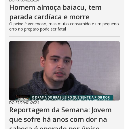
DO R7
/
05/02/2024
Homem almoça baiacu, tem
parada cardíaca e morre
O peixe é venenoso, mas muito consumido e um pequeno
erro no preparo pode ser fatal
DO R7
/
29/01/2024
Reportagem da Semana: Jovem
que sofre há anos com dor na
cabeça é operado por único