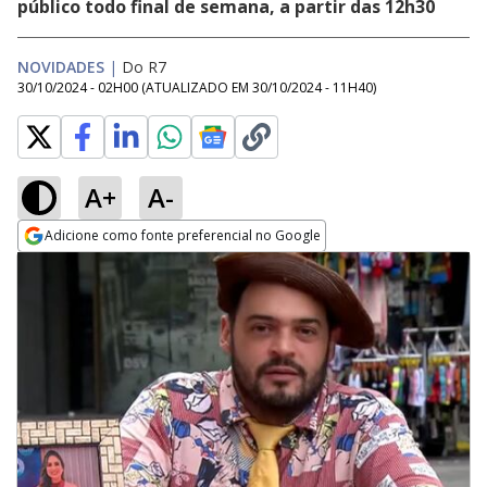
público todo final de semana, a partir das 12h30
NOVIDADES
|
Do R7
30/10/2024 - 02H00
(ATUALIZADO EM
30/10/2024 - 11H40
)
A+
A-
Adicione como fonte preferencial no Google
Opens in new window