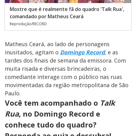
Mostre que é realmente fã do quadro 'Talk Rua',
comandado por Matheus Ceará
Reprodução/RECORD
Matheus Ceará, ao lado de personagens
inusitados, agitam o
Domingo Record
, e as
tardes dos finais de semana da emissora. Com
muita risada e diversas brincadeiras, o
comediante interage com o público nas ruas
movimentadas da região metropolitana de São
Paulo.
Você tem acompanhado o
Talk
Rua
, no Domingo Record e
conhece tudo do quadro?
Responda ao quiz e descubra!