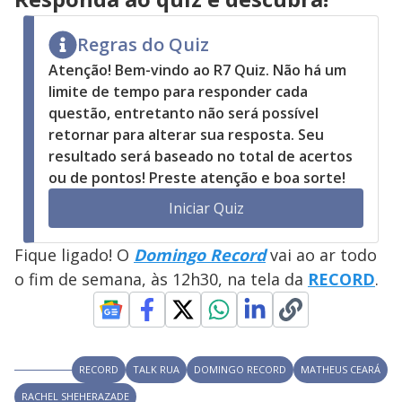
Regras do Quiz
Atenção! Bem-vindo ao R7 Quiz. Não há um
limite de tempo para responder cada
questão, entretanto não será possível
retornar para alterar sua resposta. Seu
resultado será baseado no total de acertos
ou de pontos! Preste atenção e boa sorte!
Iniciar Quiz
Fique ligado! O
Domingo Record
vai ao ar todo
o fim de semana, às 12h30, na tela da
RECORD
.
RECORD
TALK RUA
DOMINGO RECORD
MATHEUS CEARÁ
RACHEL SHEHERAZADE