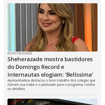
DO R7
/
10/12/2024
Sheherazade mostra bastidores
do Domingo Record e
internautas elogiam: ‘Belíssima’
Apresentadora destacou o bom trabalho dos colegas que
fizeram sua make e o penteado para o programa; confira
os detalhes