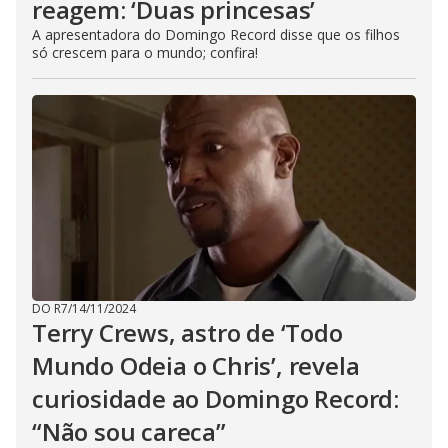
reagem: ‘Duas princesas’
A apresentadora do Domingo Record disse que os filhos
só crescem para o mundo; confira!
DO R7
/
14/11/2024
Terry Crews, astro de ‘Todo
Mundo Odeia o Chris’, revela
curiosidade ao Domingo Record:
“Não sou careca”