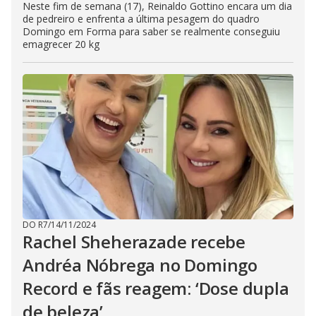
Neste fim de semana (17), Reinaldo Gottino encara um dia
de pedreiro e enfrenta a última pesagem do quadro
Domingo em Forma para saber se realmente conseguiu
emagrecer 20 kg
DO R7
/
14/11/2024
Rachel Sheherazade recebe
Andréa Nóbrega no Domingo
Record e fãs reagem: ‘Dose dupla
de beleza’