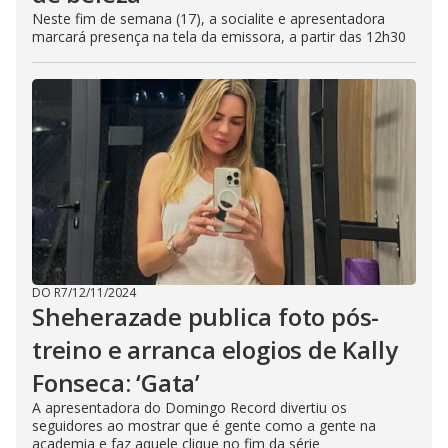
Neste fim de semana (17), a socialite e apresentadora
marcará presença na tela da emissora, a partir das 12h30
DO R7
/
12/11/2024
Sheherazade publica foto pós-
treino e arranca elogios de Kally
Fonseca: ‘Gata’
A apresentadora do Domingo Record divertiu os
seguidores ao mostrar que é gente como a gente na
academia e faz aquele clique no fim da série