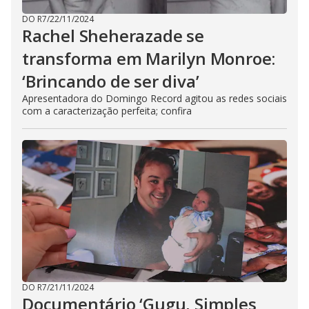
DO R7
/
22/11/2024
Rachel Sheherazade se
transforma em Marilyn Monroe:
‘Brincando de ser diva’
Apresentadora do Domingo Record agitou as redes sociais
com a caracterização perfeita; confira
DO R7
/
21/11/2024
Documentário ‘Gugu, Simples