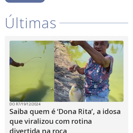
Últimas
DO R7
/
19/12/2024
Saiba quem é ‘Dona Rita’, a idosa
que viralizou com rotina
divertida na roça