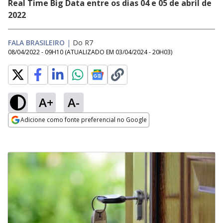
Real Time Big Data entre os dias 04 e 05 de abril de
2022
FALA BRASILEIRO
|
Do R7
08/04/2022 - 09H10
(ATUALIZADO EM
03/04/2024 - 20H03
)
A+
A-
Adicione como fonte preferencial no Google
Opens in new window