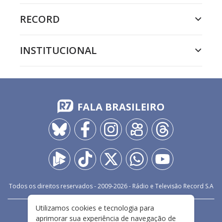
RECORD
INSTITUCIONAL
FALA BRASILEIRO
Todos os direitos reservados - 2009-
2026
- Rádio e Televisão Record S.A
Utilizamos cookies e tecnologia para
CARREIRA
FALE CONOSCO
PRIVACIDADE
aprimorar sua experiência de navegação de