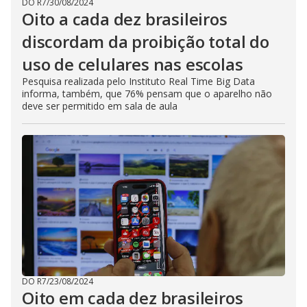
DO R7
/
30/08/2024
Oito a cada dez brasileiros
discordam da proibição total do
uso de celulares nas escolas
Pesquisa realizada pelo Instituto Real Time Big Data
informa, também, que 76% pensam que o aparelho não
deve ser permitido em sala de aula
DO R7
/
23/08/2024
Oito em cada dez brasileiros