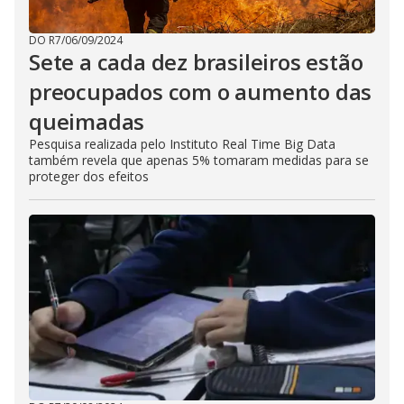
DO R7
/
06/09/2024
Sete a cada dez brasileiros estão
preocupados com o aumento das
queimadas
Pesquisa realizada pelo Instituto Real Time Big Data
também revela que apenas 5% tomaram medidas para se
proteger dos efeitos