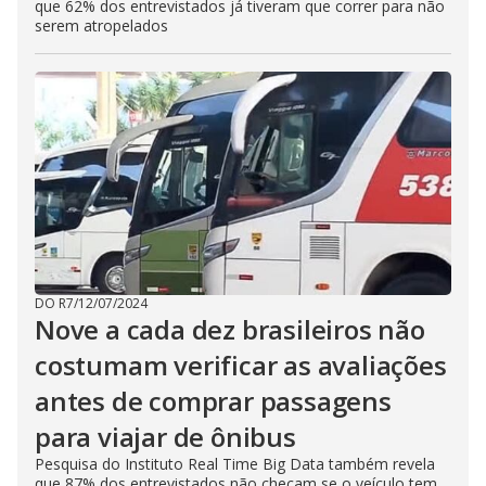
que 62% dos entrevistados já tiveram que correr para não
serem atropelados
DO R7
/
12/07/2024
Nove a cada dez brasileiros não
costumam verificar as avaliações
antes de comprar passagens
para viajar de ônibus
Pesquisa do Instituto Real Time Big Data também revela
que 87% dos entrevistados não checam se o veículo tem