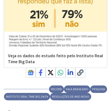
Veja os dados do estudo feito pelo Instituto Real
Time Big Data
RECORD
FALA BRASILEIRO
PESQUISA
INSTITUTO REAL TIME BIG DATA
RESOLUÇÕES DE ANO NOVO