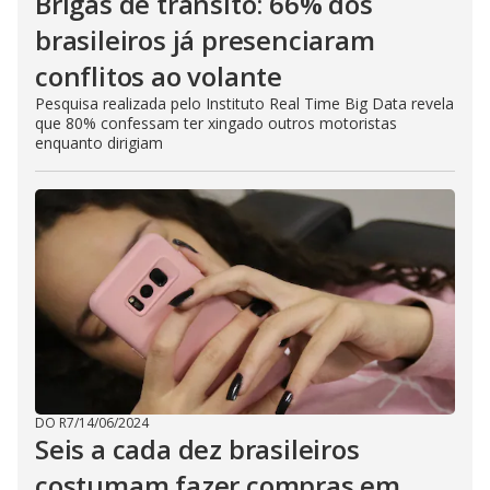
Brigas de trânsito: 66% dos
brasileiros já presenciaram
conflitos ao volante
Pesquisa realizada pelo Instituto Real Time Big Data revela
que 80% confessam ter xingado outros motoristas
enquanto dirigiam
DO R7
/
14/06/2024
Seis a cada dez brasileiros
costumam fazer compras em