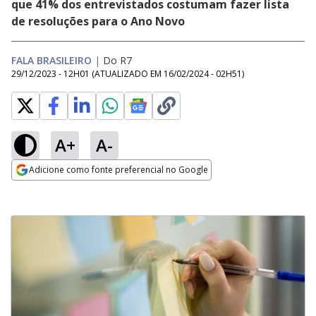
que 41% dos entrevistados costumam fazer lista
de resoluções para o Ano Novo
FALA BRASILEIRO
|
Do R7
29/12/2023 - 12H01
(ATUALIZADO EM
16/02/2024 - 02H51
)
A+
A-
Adicione como fonte preferencial no Google
Opens in new window