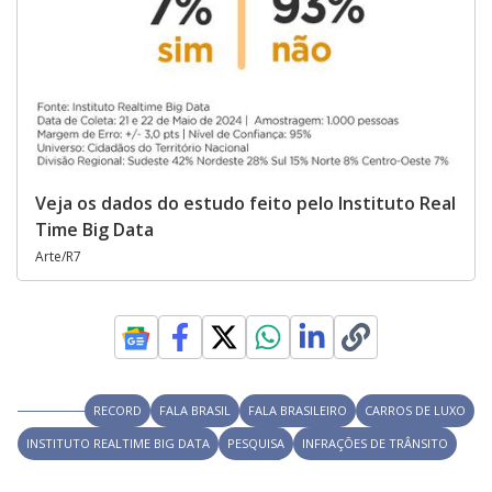
Veja os dados do estudo feito pelo Instituto Real
Time Big Data
Arte/R7
RECORD
FALA BRASIL
FALA BRASILEIRO
CARROS DE LUXO
INSTITUTO REALTIME BIG DATA
PESQUISA
INFRAÇÕES DE TRÂNSITO