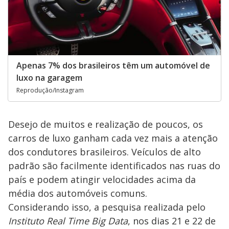
Apenas 7% dos brasileiros têm um automóvel de
luxo na garagem
Reprodução/Instagram
Desejo de muitos e realização de poucos, os
carros de luxo ganham cada vez mais a atenção
dos condutores brasileiros. Veículos de alto
padrão são facilmente identificados nas ruas do
país e podem atingir velocidades acima da
média dos automóveis comuns.
Considerando isso, a pesquisa realizada pelo
Instituto Real Time Big Data
, nos dias 21 e 22 de