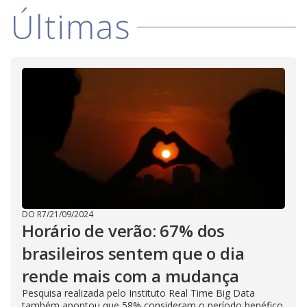
Últimas
DO R7
/
21/09/2024
Horário de verão: 67% dos
brasileiros sentem que o dia
rende mais com a mudança
Pesquisa realizada pelo Instituto Real Time Big Data
também apontou que 58% consideram o período benéfico