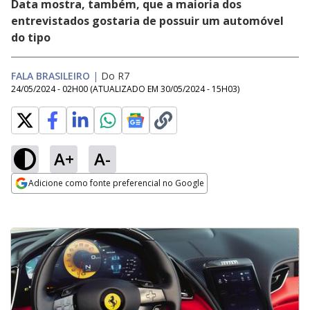
Data mostra, também, que a maioria dos
entrevistados gostaria de possuir um automóvel
do tipo
FALA BRASILEIRO
|
Do R7
24/05/2024 - 02H00
(ATUALIZADO EM
30/05/2024 - 15H03
)
A+
A-
Adicione como fonte preferencial no Google
Opens in new window