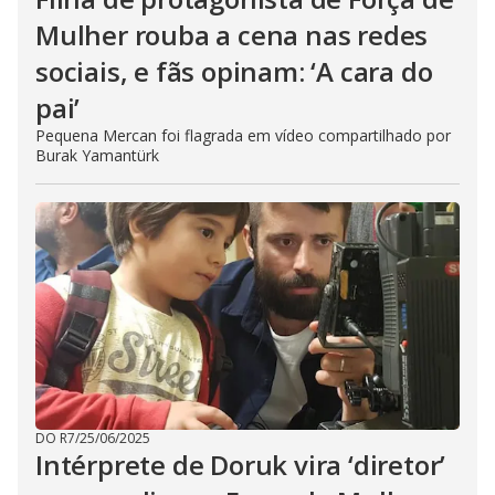
Mulher rouba a cena nas redes
sociais, e fãs opinam: ‘A cara do
pai’
Pequena Mercan foi flagrada em vídeo compartilhado por
Burak Yamantürk
DO R7
/
25/06/2025
Intérprete de Doruk vira ‘diretor’