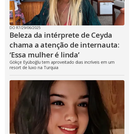
DO R7
/
29/06/2025
Beleza da intérprete de Ceyda
chama a atenção de internauta:
‘Essa mulher é linda’
Gökçe Eyüboğlu tem aproveitado dias incríveis em um
resort de luxo na Turquia