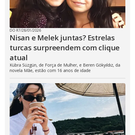
DO R7
/
28/01/2026
Nisan e Melek juntas? Estrelas
turcas surpreendem com clique
atual
Kübra Süzgün, de Força de Mulher, e Beren Gökyıldız, da
novela Mãe, estão com 16 anos de idade