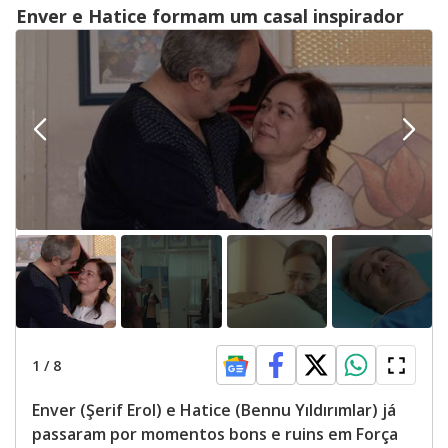
Enver e Hatice formam um casal inspirador
1
/
8
Enver (Şerif Erol) e Hatice (Bennu Yıldırımlar) já
passaram por momentos bons e ruins em Força