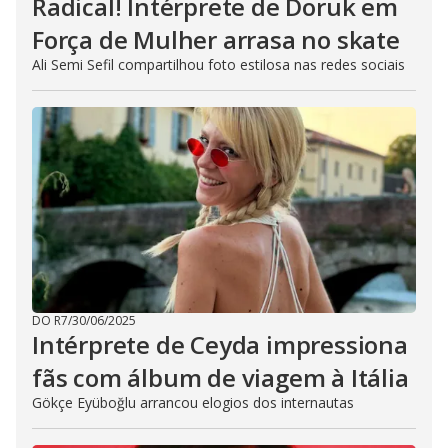
Radical! Intérprete de Doruk em
Força de Mulher arrasa no skate
Ali Semi Sefil compartilhou foto estilosa nas redes sociais
DO R7
/
30/06/2025
Intérprete de Ceyda impressiona
fãs com álbum de viagem à Itália
Gökçe Eyüboğlu arrancou elogios dos internautas