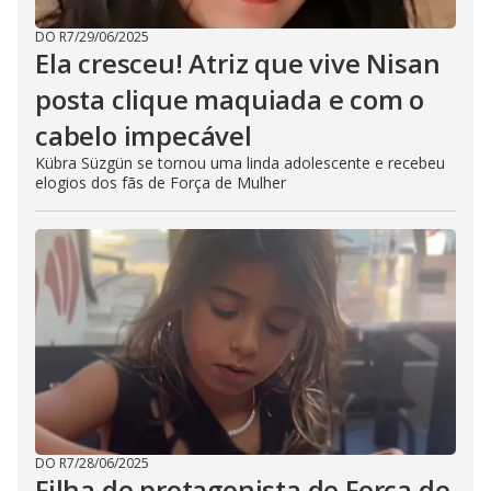
DO R7
/
29/06/2025
Ela cresceu! Atriz que vive Nisan
posta clique maquiada e com o
cabelo impecável
Kübra Süzgün se tornou uma linda adolescente e recebeu
elogios dos fãs de Força de Mulher
DO R7
/
28/06/2025
Filha de protagonista de Força de