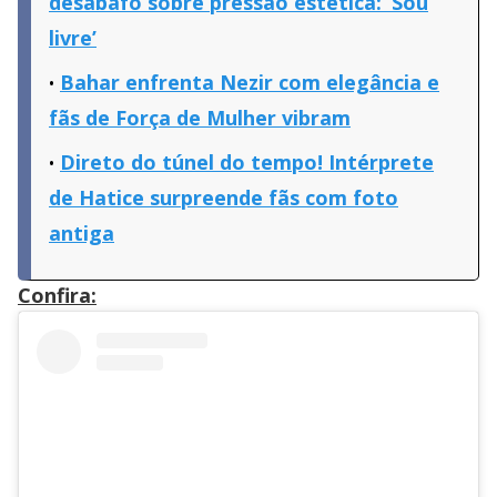
desabafo sobre pressão estética: ‘Sou
livre’
Bahar enfrenta Nezir com elegância e
fãs de Força de Mulher vibram
Direto do túnel do tempo! Intérprete
de Hatice surpreende fãs com foto
antiga
Confira: