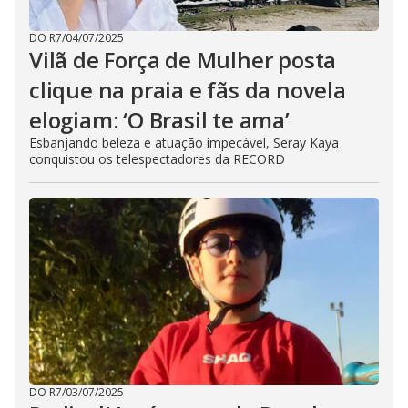
DO R7
/
04/07/2025
Vilã de Força de Mulher posta
clique na praia e fãs da novela
elogiam: ‘O Brasil te ama’
Esbanjando beleza e atuação impecável, Seray Kaya
conquistou os telespectadores da RECORD
DO R7
/
03/07/2025