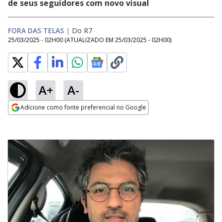
de seus seguidores com novo visual
FORA DAS TELAS
|
Do R7
25/03/2025 - 02H00
(ATUALIZADO EM
25/03/2025 - 02H00
)
A+
A-
Adicione como fonte preferencial no Google
Opens in new window