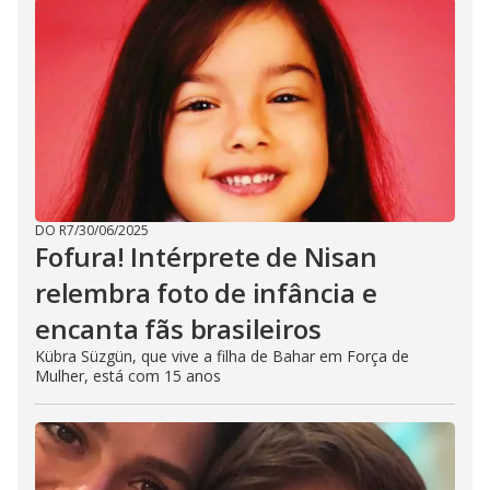
DO R7
/
30/06/2025
Fofura! Intérprete de Nisan
relembra foto de infância e
encanta fãs brasileiros
Kübra Süzgün, que vive a filha de Bahar em Força de
Mulher, está com 15 anos