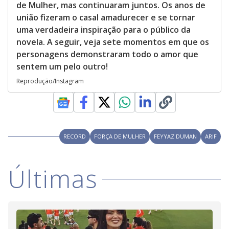
de Mulher, mas continuaram juntos. Os anos de
união fizeram o casal amadurecer e se tornar
uma verdadeira inspiração para o público da
novela. A seguir, veja sete momentos em que os
personagens demonstraram todo o amor que
sentem um pelo outro!
Reprodução/Instagram
RECORD
FORÇA DE MULHER
FEYYAZ DUMAN
ARIF
Últimas