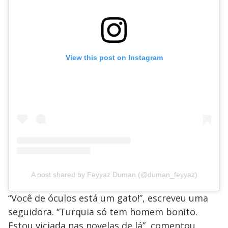
View this post on Instagram
A post shared by Feyyaz Duman (@duman_feyyaz)
“Você de óculos está um gato!”, escreveu uma
seguidora. “Turquia só tem homem bonito.
Estou viciada nas novelas de lá”, comentou