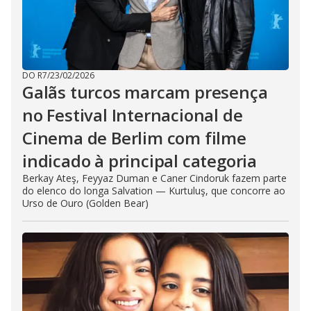
DO R7
/
23/02/2026
Galãs turcos marcam presença
no Festival Internacional de
Cinema de Berlim com filme
indicado à principal categoria
Berkay Ateş, Feyyaz Duman e Caner Cindoruk fazem parte
do elenco do longa Salvation — Kurtuluş, que concorre ao
Urso de Ouro (Golden Bear)