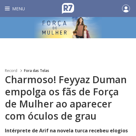
MENU
Record
Fora das Telas
Charmoso! Feyyaz Duman
empolga os fãs de Força
de Mulher ao aparecer
com óculos de grau
Intérprete de Arif na novela turca recebeu elogios