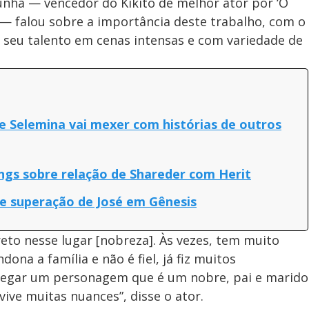
unha — vencedor do Kikito de melhor ator por ‘O
 — falou sobre a importância deste trabalho, com o
o seu talento em cenas intensas e com variedade de
 Selemina vai mexer com histórias de outros
lings sobre relação de Shareder com Herit
de superação de José em Gênesis
eto nesse lugar [nobreza]. Às vezes, tem muito
a a família e não é fiel, já fiz muitos
 pegar um personagem que é um nobre, pai e marido
ive muitas nuances”, disse o ator.