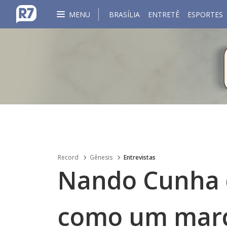
MENU
BRASÍLIA
ENTRETÊ
ESPORTES
Record
Gênesis
Entrevistas
Nando Cunha 
como um marco