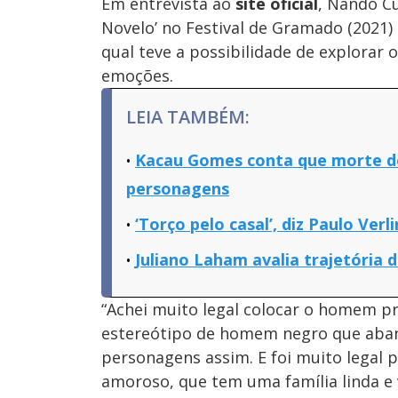
Em entrevista ao
site oficial
, Nando C
Novelo’ no Festival de Gramado (2021)
qual teve a possibilidade de explorar 
emoções.
LEIA TAMBÉM:
Kacau Gomes conta que morte de
personagens
‘Torço pelo casal’, diz Paulo Ver
Juliano Laham avalia trajetória 
“Achei muito legal colocar o homem pr
estereótipo de homem negro que abandon
personagens assim. E foi muito legal
amoroso, que tem uma família linda e v