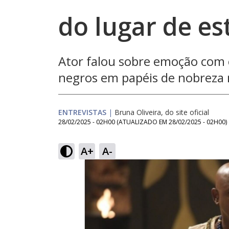
do lugar de es
Ator falou sobre emoção com 
negros em papéis de nobreza 
ENTREVISTAS
|
Bruna Oliveira, do site oficial
28/02/2025 - 02H00
(ATUALIZADO EM
28/02/2025 - 02H00
)
A+
A-