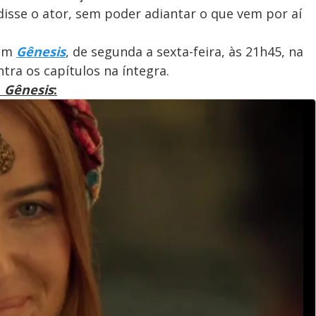
disse o ator, sem poder adiantar o que vem por aí
 em
Gênesis
, de segunda a sexta-feira, às 21h45, na
ntra os capítulos na íntegra.
m
Gênesis
: