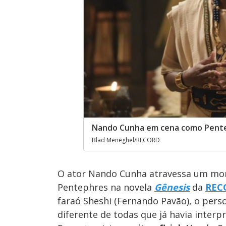
Nando Cunha em cena como Pent
Blad Meneghel/RECORD
O ator Nando Cunha atravessa um mom
Pentephres na novela
Gênesis
da
REC
faraó Sheshi (Fernando Pavão), o per
diferente de todas que já havia interp