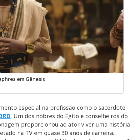
ephres em Gênesis
ento especial na profissão como o sacerdote
ORD
. Um dos nobres do Egito e conselheiros do
sonagem proporcionou ao ator viver uma história
retado na TV em quase 30 anos de carreira.