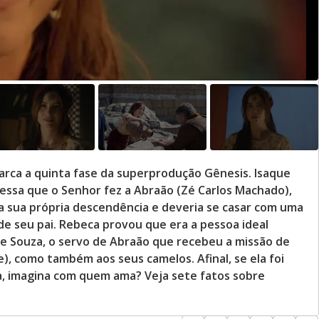
arca a quinta fase da superprodução Gênesis. Isaque
messa que o Senhor fez a Abraão (Zé Carlos Machado),
a sua própria descendência e deveria se casar com uma
e seu pai. Rebeca provou que era a pessoa ideal
 de Souza, o servo de Abraão que recebeu a missão de
, como também aos seus camelos. Afinal, se ela foi
, imagina com quem ama? Veja sete fatos sobre