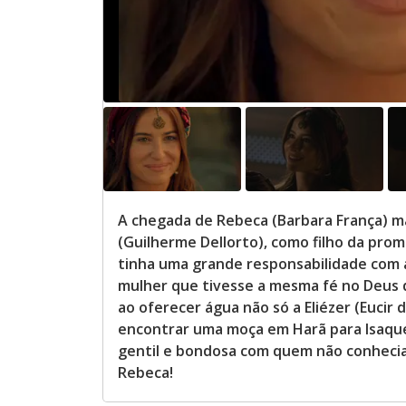
A chegada de Rebeca (Barbara França) m
(Guilherme Dellorto), como filho da pro
tinha uma grande responsabilidade com 
mulher que tivesse a mesma fé no Deus d
ao oferecer água não só a Eliézer (Eucir
encontrar uma moça em Harã para Isaque)
gentil e bondosa com quem não conhecia
Rebeca!