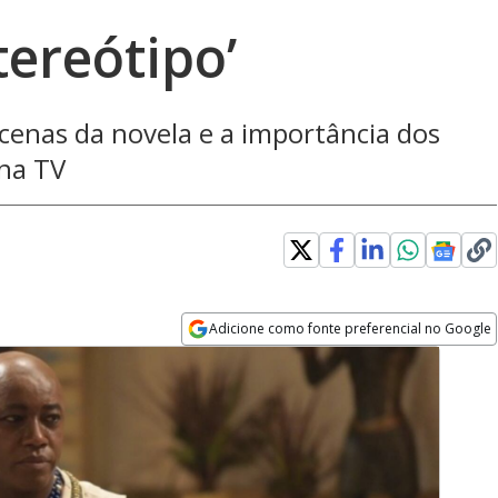
tereótipo’
cenas da novela e a importância dos
na TV
Adicione como fonte preferencial no Google
Opens in new window