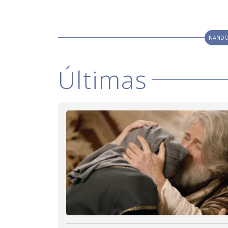
NANDO
Últimas