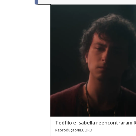
Teófilo e Isabella reencontraram
Reprodução/RECORD