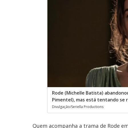
Rode (Michelle Batista) abandonou 
Pimentel), mas está tentando se r
Divulgação/Seriella Productions
Quem acompanha a trama de Rode e