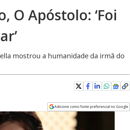
o, O Apóstolo: ‘Foi
ar’
bella mostrou a humanidade da irmã do
Adicione como fonte preferencial no Google
Opens in new window