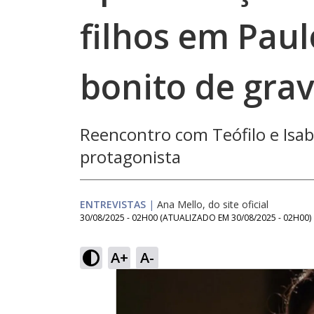
filhos em Paul
bonito de grav
Reencontro com Teófilo e Isa
protagonista
ENTREVISTAS
|
Ana Mello, do site oficial
30/08/2025 - 02H00
(ATUALIZADO EM
30/08/2025 - 02H00
)
A+
A-