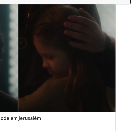
 Rode em Jerusalém