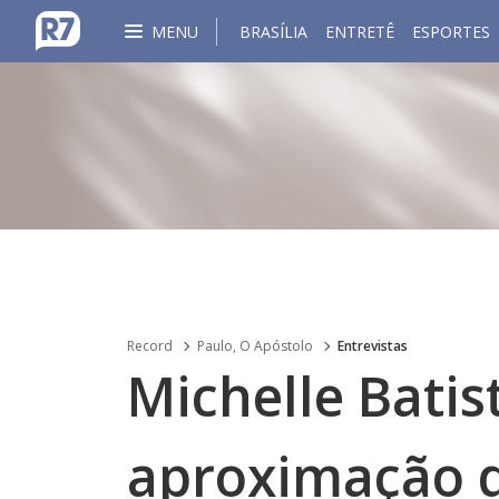
MENU
BRASÍLIA
ENTRETÊ
ESPORTES
Record
Paulo, O Apóstolo
Entrevistas
Michelle Batis
aproximação 