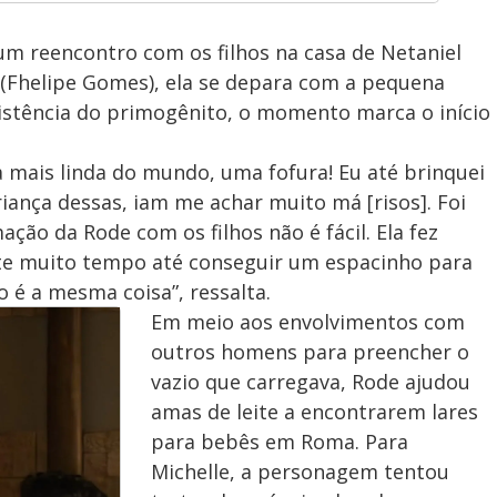
 um reencontro com os filhos na casa de Netaniel
o (Fhelipe Gomes), ela se depara com a pequena
esistência do primogênito, o momento marca o início
isa mais linda do mundo, uma fofura! Eu até brinquei
ança dessas, iam me achar muito má [risos]. Foi
ção da Rode com os filhos não é fácil. Ela fez
nte muito tempo até conseguir um espacinho para
 é a mesma coisa”, ressalta.
Em meio aos envolvimentos com
outros homens para preencher o
vazio que carregava, Rode ajudou
amas de leite a encontrarem lares
para bebês em Roma. Para
Michelle, a personagem tentou