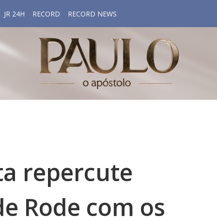
JR 24H
RECORD
RECORD NEWS
ta repercute
de Rode com os