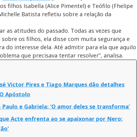
filhos Isabella (Alice Pimentel) e Teófilo (Fhelipe
 Michelle Batista refletiu sobre a relação da
r as atitudes do passado. Todas as vezes que
obre os filhos, ela disse com muita segurança e
a do interesse dela. Até admitir para ela que aquilo
oblema que precisava tentar resolver”, analisa.
osé Victor Pires e Tiago Marques dão detalhes
 O Apóstolo
Paulo e Gabriela: ‘O amor deles se transforma’
 que Acte enfrenta ao se apaixonar por Nero:
ção’