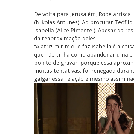
De volta para Jerusalém, Rode arrisca
(Nikolas Antunes). Ao procurar Teófil
Isabella (Alice Pimentel). Apesar da r
da reaproximação deles.
“A atriz mirim que faz Isabella é a co
que não tinha como abandonar uma cri
bonito de gravar, porque essa aproxima
muitas tentativas, foi renegada dura
galgar essa relação e mesmo assim não