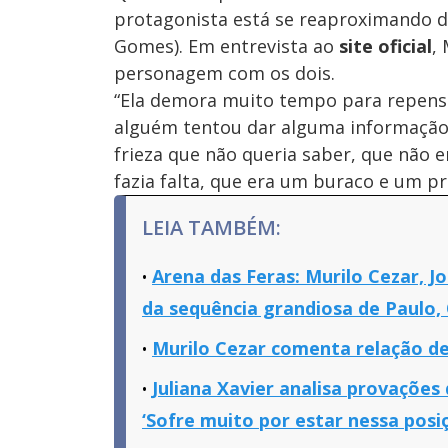
protagonista está se reaproximando dos 
Gomes). Em entrevista ao
site oficial
,
personagem com os dois.
“Ela demora muito tempo para repensa
alguém tentou dar alguma informação s
frieza que não queria saber, que não er
fazia falta, que era um buraco e um pr
LEIA TAMBÉM:
Arena das Feras: Murilo Cezar, J
da sequência grandiosa de Paulo,
Murilo Cezar comenta relação de 
Juliana Xavier analisa provações
‘Sofre muito por estar nessa posi