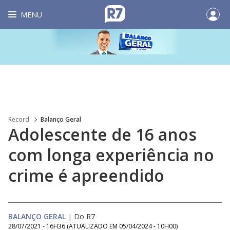
MENU
Record
Balanço Geral
Adolescente de 16 anos
com longa experiência no
crime é apreendido
BALANÇO GERAL
|
Do R7
28/07/2021 - 16H36
(ATUALIZADO EM
05/04/2024 - 10H00
)