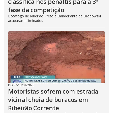
classifica nos pênaltis para a 3ª
fase da competição
Botafogo de Ribeirão Preto e Bandeirante de Brodowski
acabaram eliminados
DO R7
/
13/01/2025
Motoristas sofrem com estrada
vicinal cheia de buracos em
Ribeirão Corrente