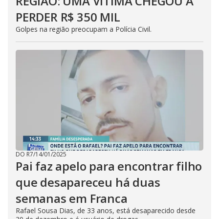
REGIÃO: UMA VÍTIMA CHEGOU A
PERDER R$ 350 MIL
Golpes na região preocupam a Polícia Civil.
DO R7
/
14/01/2025
Pai faz apelo para encontrar filho
que desapareceu há duas
semanas em Franca
Rafael Sousa Dias, de 33 anos, está desaparecido desde