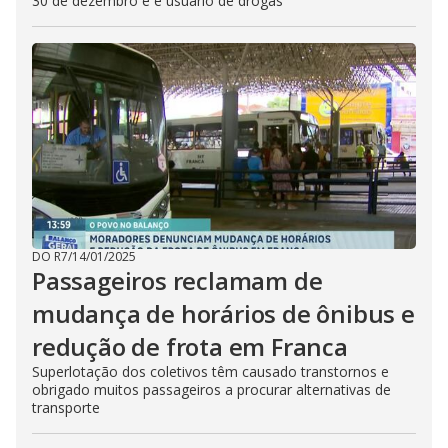
30 de dezembro e é usuário de drogas
DO R7
/
14/01/2025
Passageiros reclamam de
mudança de horários de ônibus e
redução de frota em Franca
Superlotação dos coletivos têm causado transtornos e
obrigado muitos passageiros a procurar alternativas de
transporte