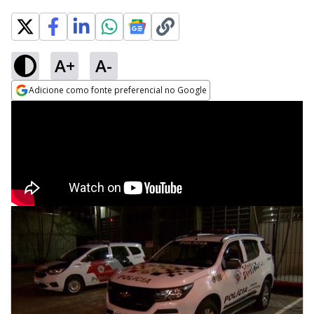
A+
A-
Adicione como fonte preferencial no Google
Opens in new window