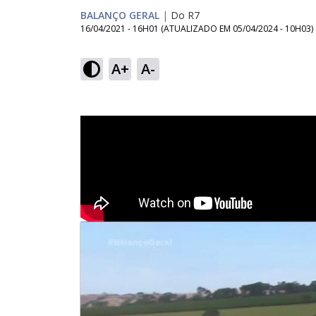
BALANÇO GERAL
|
Do R7
16/04/2021 - 16H01
(ATUALIZADO EM
05/04/2024 - 10H03
)
A+
A-