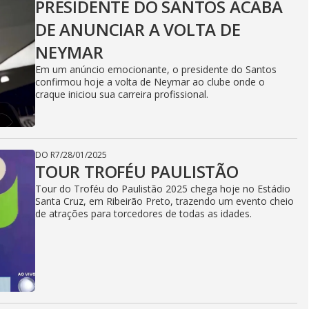
PRESIDENTE DO SANTOS ACABA
DE ANUNCIAR A VOLTA DE
NEYMAR
Em um anúncio emocionante, o presidente do Santos
confirmou hoje a volta de Neymar ao clube onde o
craque iniciou sua carreira profissional.
DO R7
/
28/01/2025
TOUR TROFÉU PAULISTÃO
Tour do Troféu do Paulistão 2025 chega hoje no Estádio
Santa Cruz, em Ribeirão Preto, trazendo um evento cheio
de atrações para torcedores de todas as idades.