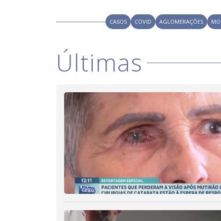
CASOS
COVID
AGLOMERAÇÕES
MO
Últimas