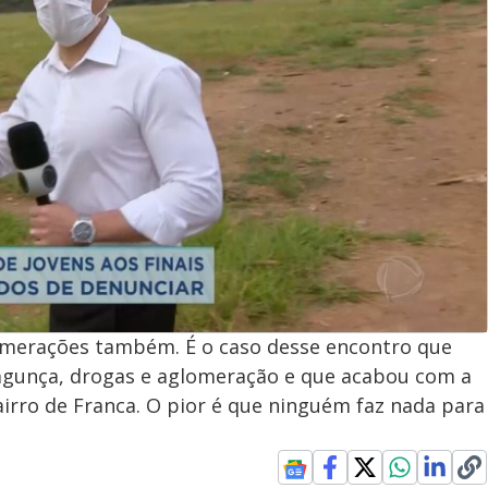
omerações também. É o caso desse encontro que
agunça, drogas e aglomeração e que acabou com a
irro de Franca. O pior é que ninguém faz nada para