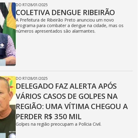
DO R7
/
28/01/2025
COLETIVA DENGUE RIBEIRÃO
A Prefeitura de Ribeirão Preto anunciou um novo
programa para combater a dengue na cidade, mas os
números apresentados são alarmantes.
DO R7
/
28/01/2025
DELEGADO FAZ ALERTA APÓS
VÁRIOS CASOS DE GOLPES NA
REGIÃO: UMA VÍTIMA CHEGOU A
PERDER R$ 350 MIL
Golpes na região preocupam a Polícia Civil.