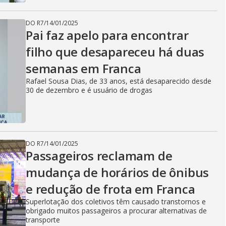
DO R7
/
14/01/2025
Pai faz apelo para encontrar
filho que desapareceu há duas
semanas em Franca
Rafael Sousa Dias, de 33 anos, está desaparecido desde
30 de dezembro e é usuário de drogas
DO R7
/
14/01/2025
Passageiros reclamam de
mudança de horários de ônibus
e redução de frota em Franca
Superlotação dos coletivos têm causado transtornos e
obrigado muitos passageiros a procurar alternativas de
transporte