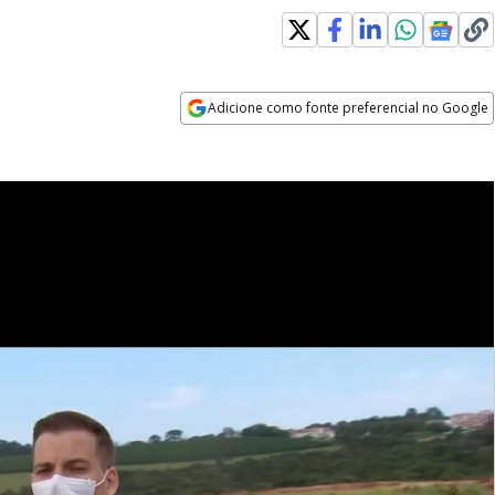
Adicione como fonte preferencial no Google
Opens in new window