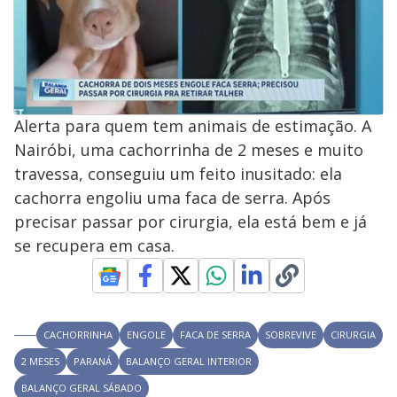
Alerta para quem tem animais de estimação. A
Nairóbi, uma cachorrinha de 2 meses e muito
travessa, conseguiu um feito inusitado: ela
cachorra engoliu uma faca de serra. Após
precisar passar por cirurgia, ela está bem e já
se recupera em casa.
CACHORRINHA
ENGOLE
FACA DE SERRA
SOBREVIVE
CIRURGIA
2 MESES
PARANÁ
BALANÇO GERAL INTERIOR
BALANÇO GERAL SÁBADO