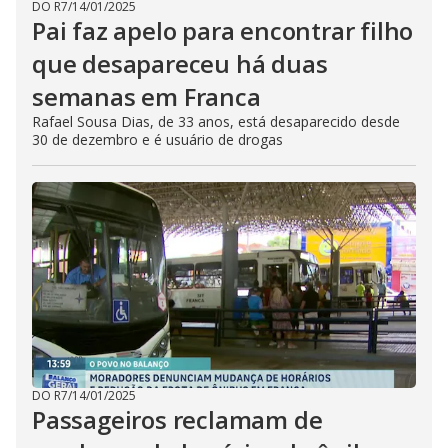
DO R7
/
14/01/2025
Pai faz apelo para encontrar filho
que desapareceu há duas
semanas em Franca
Rafael Sousa Dias, de 33 anos, está desaparecido desde
30 de dezembro e é usuário de drogas
DO R7
/
14/01/2025
Passageiros reclamam de