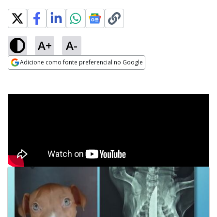
A+
A-
Adicione como fonte preferencial no Google
Opens in new window