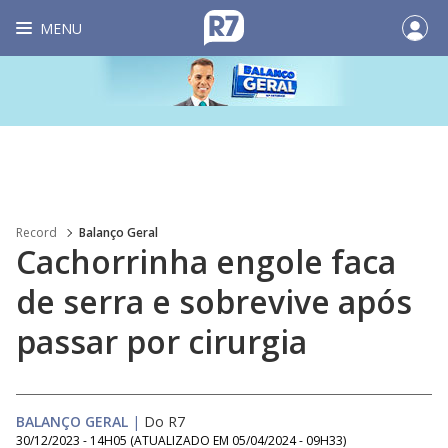
MENU
Record
Balanço Geral
Cachorrinha engole faca
de serra e sobrevive após
passar por cirurgia
BALANÇO GERAL
|
Do R7
30/12/2023 - 14H05
(ATUALIZADO EM
05/04/2024 - 09H33
)