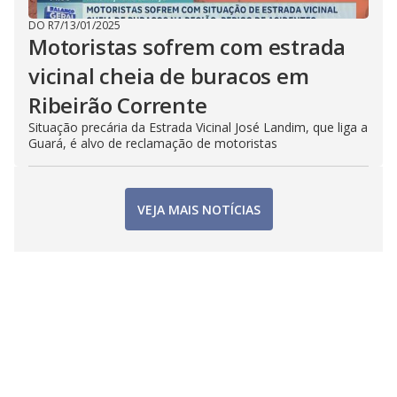
DO R7
/
13/01/2025
Motoristas sofrem com estrada
vicinal cheia de buracos em
Ribeirão Corrente
Situação precária da Estrada Vicinal José Landim, que liga a
Guará, é alvo de reclamação de motoristas
VEJA MAIS NOTÍCIAS