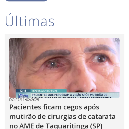
Últimas
DO R7
/
11/02/2025
Pacientes ficam cegos após
mutirão de cirurgias de catarata
no AME de Taquaritinga (SP)