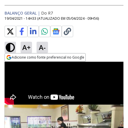
BALANÇO GERAL
|
Do R7
19/04/2021 - 14H33
(ATUALIZADO EM
05/04/2024 - 09H56
)
A+
A-
Adicione como fonte preferencial no Google
Opens in new window