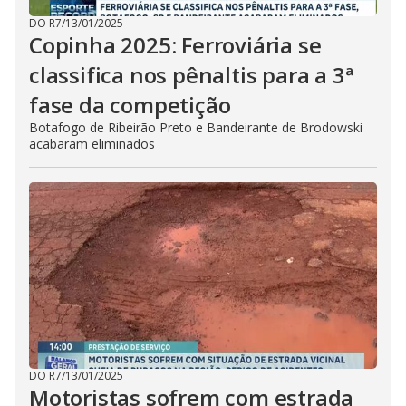
DO R7
/
13/01/2025
Copinha 2025: Ferroviária se
classifica nos pênaltis para a 3ª
fase da competição
Botafogo de Ribeirão Preto e Bandeirante de Brodowski
acabaram eliminados
DO R7
/
13/01/2025
Motoristas sofrem com estrada