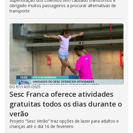
Superlotação dos coletivos têm causado transtornos e
obrigado muitos passageiros a procurar alternativas de
transporte
DO R7
/
14/01/2025
Sesc Franca oferece atividades
gratuitas todos os dias durante o
verão
Projeto “Sesc Verão” traz opções de lazer para adultos e
crianças até o dia 16 de fevereiro