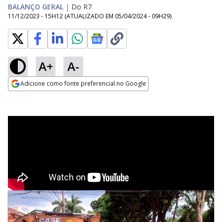
BALANÇO GERAL
|
Do R7
11/12/2023 - 15H12
(ATUALIZADO EM
05/04/2024 - 09H29
)
A+
A-
Adicione como fonte preferencial no Google
Opens in new window