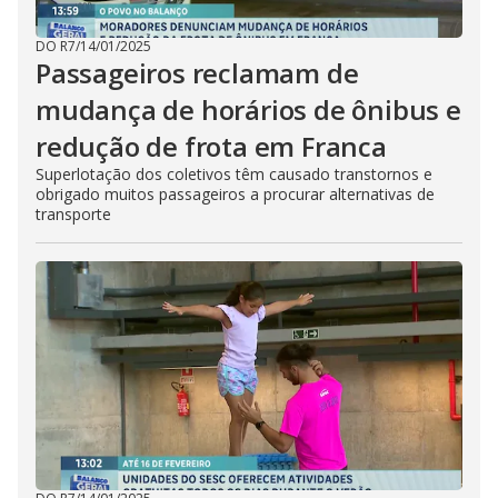
DO R7
/
14/01/2025
Passageiros reclamam de
mudança de horários de ônibus e
redução de frota em Franca
Superlotação dos coletivos têm causado transtornos e
obrigado muitos passageiros a procurar alternativas de
transporte