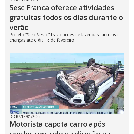
DO R7
/
14/01/2025
Sesc Franca oferece atividades
gratuitas todos os dias durante o
verão
Projeto “Sesc Verão” traz opções de lazer para adultos e
crianças até o dia 16 de fevereiro
DO R7
/
14/01/2025
Motorista capota carro após
perder controle da direção na