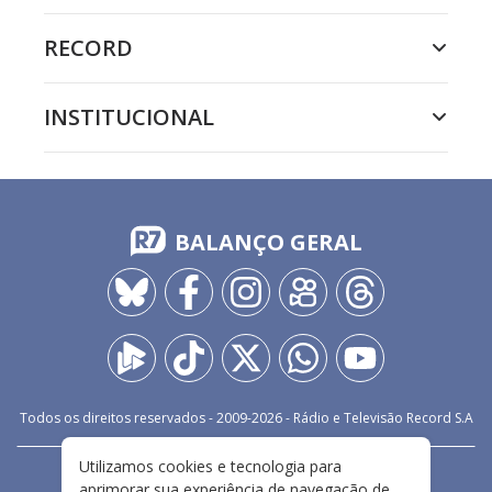
RECORD
INSTITUCIONAL
BALANÇO GERAL
Todos os direitos reservados - 2009-
2026
- Rádio e Televisão Record S.A
Utilizamos cookies e tecnologia para
CARREIRA
FALE CONOSCO
PRIVACIDADE
aprimorar sua experiência de navegação de