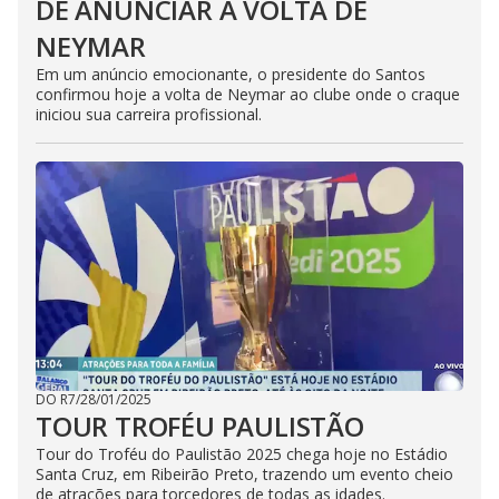
DE ANUNCIAR A VOLTA DE
NEYMAR
Em um anúncio emocionante, o presidente do Santos
confirmou hoje a volta de Neymar ao clube onde o craque
iniciou sua carreira profissional.
DO R7
/
28/01/2025
TOUR TROFÉU PAULISTÃO
Tour do Troféu do Paulistão 2025 chega hoje no Estádio
Santa Cruz, em Ribeirão Preto, trazendo um evento cheio
de atrações para torcedores de todas as idades.