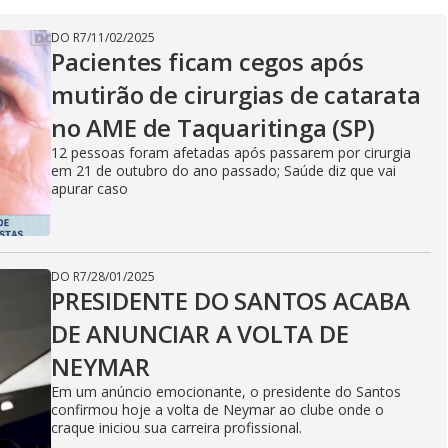
DO R7
/
11/02/2025
Pacientes ficam cegos após
mutirão de cirurgias de catarata
no AME de Taquaritinga (SP)
12 pessoas foram afetadas após passarem por cirurgia
em 21 de outubro do ano passado; Saúde diz que vai
apurar caso
DO R7
/
28/01/2025
PRESIDENTE DO SANTOS ACABA
DE ANUNCIAR A VOLTA DE
NEYMAR
Em um anúncio emocionante, o presidente do Santos
confirmou hoje a volta de Neymar ao clube onde o
craque iniciou sua carreira profissional.