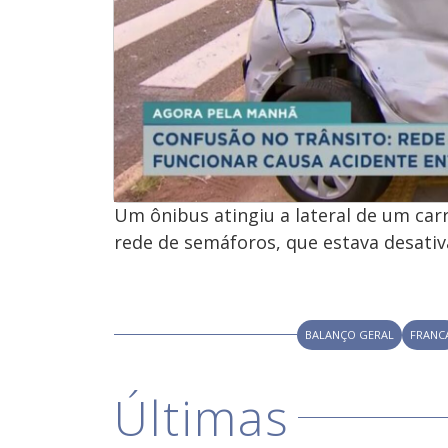
Um ônibus atingiu a lateral de um ca
rede de semáforos, que estava desati
BALANÇO GERAL
FRANC
Últimas