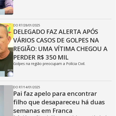
DO R7
/
28/01/2025
DELEGADO FAZ ALERTA APÓS
VÁRIOS CASOS DE GOLPES NA
REGIÃO: UMA VÍTIMA CHEGOU A
PERDER R$ 350 MIL
Golpes na região preocupam a Polícia Civil.
DO R7
/
14/01/2025
Pai faz apelo para encontrar
filho que desapareceu há duas
semanas em Franca