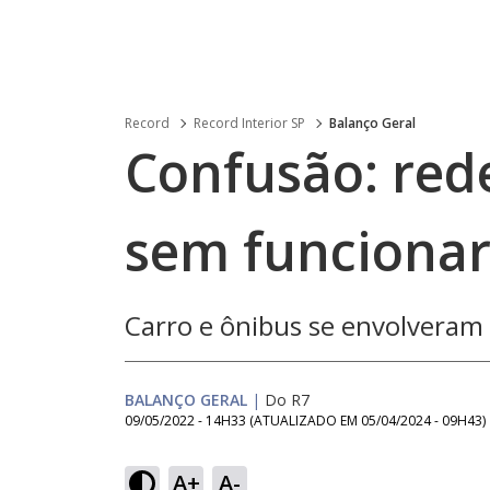
Record
Record Interior SP
Balanço Geral
Confusão: red
sem funcionar
Carro e ônibus se envolveram 
BALANÇO GERAL
|
Do R7
09/05/2022 - 14H33
(ATUALIZADO EM
05/04/2024 - 09H43
)
A+
A-