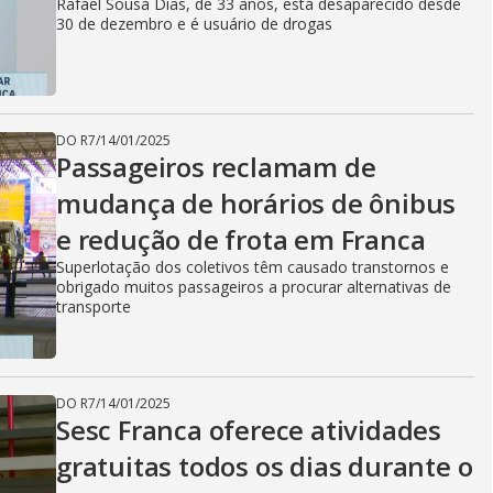
Rafael Sousa Dias, de 33 anos, está desaparecido desde
30 de dezembro e é usuário de drogas
DO R7
/
14/01/2025
Passageiros reclamam de
mudança de horários de ônibus
e redução de frota em Franca
Superlotação dos coletivos têm causado transtornos e
obrigado muitos passageiros a procurar alternativas de
transporte
DO R7
/
14/01/2025
Sesc Franca oferece atividades
gratuitas todos os dias durante o