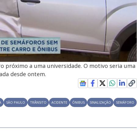
rro próximo a uma universidade. O motivo seria uma
vada desde ontem.
A
SÃO PAULO
TRÂNSITO
ACIDENTE
ÔNIBUS
SINALIZAÇÃO
SEMÁFORO