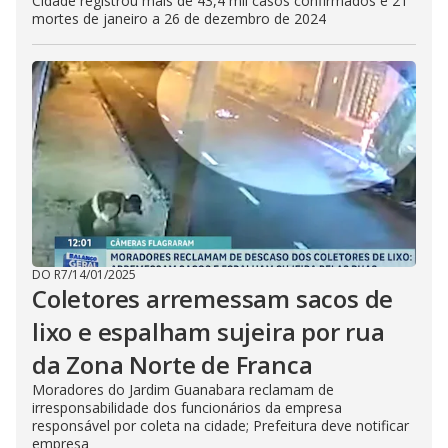
Cidade registrou mais de 43,4 mil casos confirmados e 21
mortes de janeiro a 26 de dezembro de 2024
DO R7
/
14/01/2025
Coletores arremessam sacos de
lixo e espalham sujeira por rua
da Zona Norte de Franca
Moradores do Jardim Guanabara reclamam de
irresponsabilidade dos funcionários da empresa
responsável por coleta na cidade; Prefeitura deve notificar
empresa