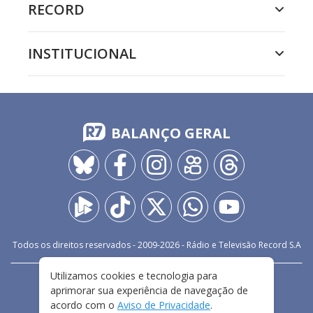
RECORD
INSTITUCIONAL
BALANÇO GERAL
Todos os direitos reservados - 2009-
2026
- Rádio e Televisão Record S.A
Utilizamos cookies e tecnologia para
CARREIRA
FALE CONOSCO
PRIVACIDADE
aprimorar sua experiência de navegação de
TERMOS E CONDIÇÕES DE USO
acordo com o
Aviso de Privacidade
.