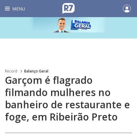
MENU
Record
Balanço Geral
Garçom é flagrado
filmando mulheres no
banheiro de restaurante e
foge, em Ribeirão Preto