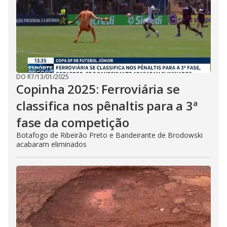
DO R7
/
13/01/2025
Copinha 2025: Ferroviária se
classifica nos pênaltis para a 3ª
fase da competição
Botafogo de Ribeirão Preto e Bandeirante de Brodowski
acabaram eliminados