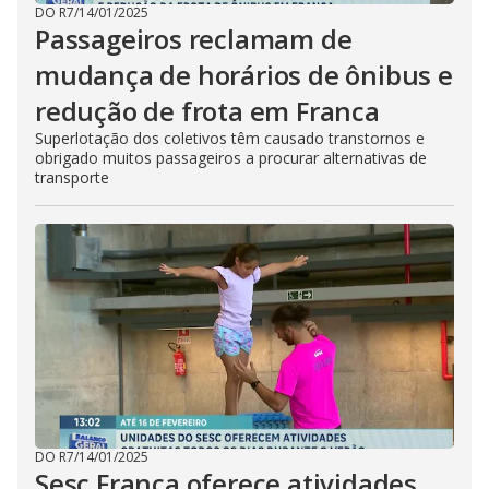
DO R7
/
14/01/2025
Passageiros reclamam de
mudança de horários de ônibus e
redução de frota em Franca
Superlotação dos coletivos têm causado transtornos e
obrigado muitos passageiros a procurar alternativas de
transporte
DO R7
/
14/01/2025
Sesc Franca oferece atividades