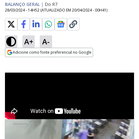
BALANÇO GERAL
|
Do R7
28/03/2024 - 14H52
(ATUALIZADO EM
20/04/2024 - 00H41
)
A+
A-
Adicione como fonte preferencial no Google
Opens in new window