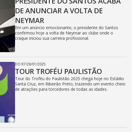
PRESIDENTE DO SANTOS ACABA
DE ANUNCIAR A VOLTA DE
NEYMAR
Em um anúncio emocionante, o presidente do Santos
confirmou hoje a volta de Neymar ao clube onde o
craque iniciou sua carreira profissional.
DO R7
/
28/01/2025
TOUR TROFÉU PAULISTÃO
Tour do Troféu do Paulistão 2025 chega hoje no Estádio
Santa Cruz, em Ribeirão Preto, trazendo um evento cheio
de atrações para torcedores de todas as idades.