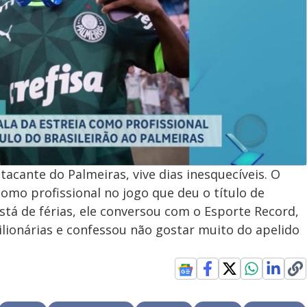
tacante do Palmeiras, vive dias inesquecíveis. O
 como profissional no jogo que deu o título de
tá de férias, ele conversou com o Esporte Record,
ilionárias e confessou não gostar muito do apelido