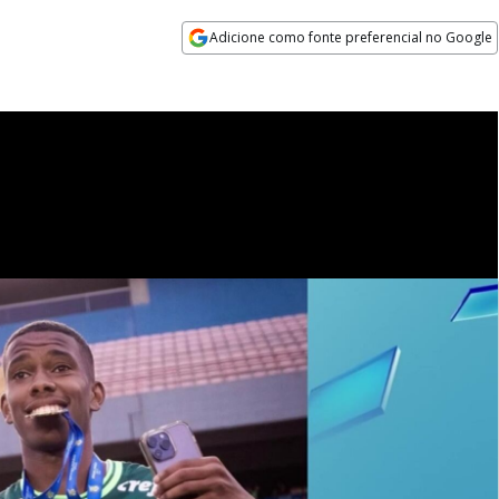
Adicione como fonte preferencial no Google
Opens in new window