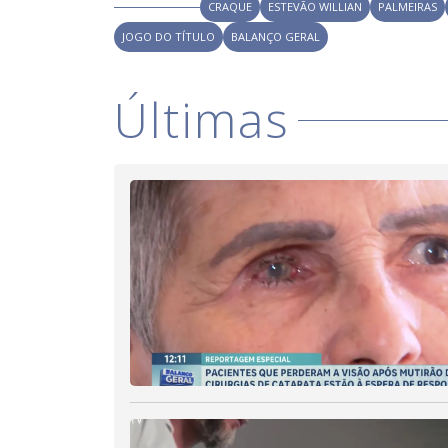
CRAQUE
ESTEVÃO WILLIAN
PALMEIRAS
JOGO DO TÍTULO
BALANÇO GERAL
Últimas