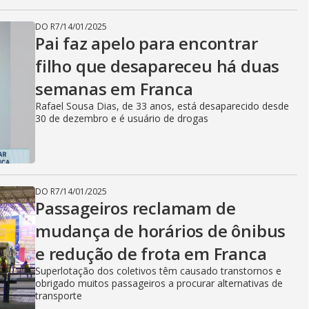
DO R7
/
14/01/2025
Pai faz apelo para encontrar
filho que desapareceu há duas
semanas em Franca
Rafael Sousa Dias, de 33 anos, está desaparecido desde
30 de dezembro e é usuário de drogas
DO R7
/
14/01/2025
Passageiros reclamam de
mudança de horários de ônibus
e redução de frota em Franca
Superlotação dos coletivos têm causado transtornos e
obrigado muitos passageiros a procurar alternativas de
transporte