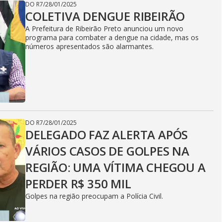
DO R7
/
28/01/2025
COLETIVA DENGUE RIBEIRÃO
A Prefeitura de Ribeirão Preto anunciou um novo
programa para combater a dengue na cidade, mas os
números apresentados são alarmantes.
DO R7
/
28/01/2025
DELEGADO FAZ ALERTA APÓS
VÁRIOS CASOS DE GOLPES NA
REGIÃO: UMA VÍTIMA CHEGOU A
PERDER R$ 350 MIL
Golpes na região preocupam a Polícia Civil.