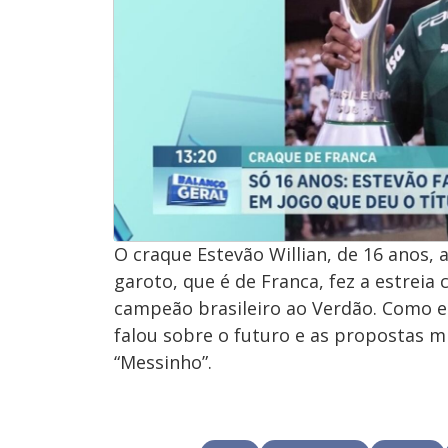
O craque Estevão Willian, de 16 anos, a
garoto, que é de Franca, fez a estreia
campeão brasileiro ao Verdão. Como es
falou sobre o futuro e as propostas m
“Messinho”.