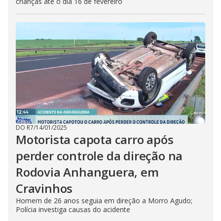
crianças até o dia 16 de fevereiro
DO R7
/
14/01/2025
Motorista capota carro após
perder controle da direção na
Rodovia Anhanguera, em
Cravinhos
Homem de 26 anos seguia em direção a Morro Agudo;
Polícia investiga causas do acidente