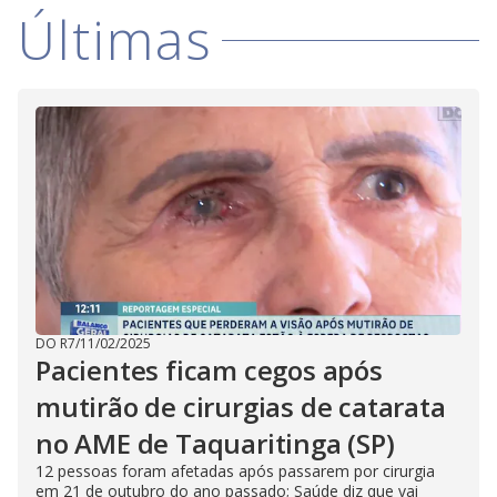
Últimas
DO R7
/
11/02/2025
Pacientes ficam cegos após
mutirão de cirurgias de catarata
no AME de Taquaritinga (SP)
12 pessoas foram afetadas após passarem por cirurgia
em 21 de outubro do ano passado; Saúde diz que vai