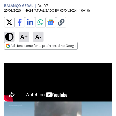
BALANÇO GERAL
|
Do R7
25/08/2020 - 14H24
(ATUALIZADO EM
05/04/2024 - 10H10
)
A+
A-
Adicione como fonte preferencial no Google
Opens in new window