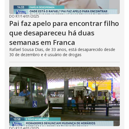
DO R7
/
14/01/2025
Pai faz apelo para encontrar filho
que desapareceu há duas
semanas em Franca
Rafael Sousa Dias, de 33 anos, está desaparecido desde
30 de dezembro e é usuário de drogas
DO R7
/
14/01/2025