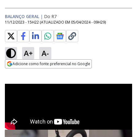
BALANÇO GERAL
|
Do R7
11/12/2023 - 15H22
(ATUALIZADO EM
05/04/2024 - 09H29
)
A+
A-
Adicione como fonte preferencial no Google
Opens in new window