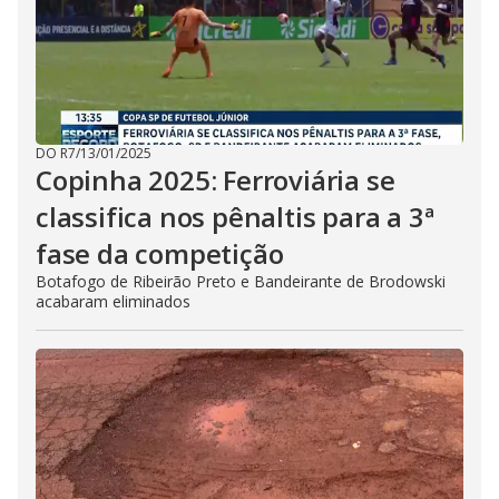
DO R7
/
13/01/2025
Copinha 2025: Ferroviária se
classifica nos pênaltis para a 3ª
fase da competição
Botafogo de Ribeirão Preto e Bandeirante de Brodowski
acabaram eliminados