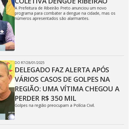
COLETIVA DENGUE RIBEIRÃO
A Prefeitura de Ribeirão Preto anunciou um novo
programa para combater a dengue na cidade, mas os
números apresentados são alarmantes.
DO R7
/
28/01/2025
DELEGADO FAZ ALERTA APÓS
VÁRIOS CASOS DE GOLPES NA
REGIÃO: UMA VÍTIMA CHEGOU A
PERDER R$ 350 MIL
Golpes na região preocupam a Polícia Civil.