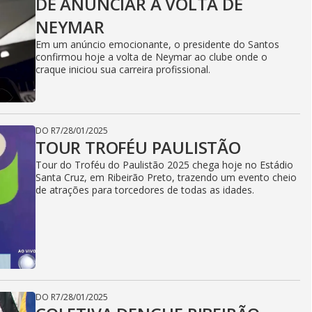
DE ANUNCIAR A VOLTA DE
NEYMAR
Em um anúncio emocionante, o presidente do Santos
confirmou hoje a volta de Neymar ao clube onde o
craque iniciou sua carreira profissional.
DO R7
/
28/01/2025
TOUR TROFÉU PAULISTÃO
Tour do Troféu do Paulistão 2025 chega hoje no Estádio
Santa Cruz, em Ribeirão Preto, trazendo um evento cheio
de atrações para torcedores de todas as idades.
DO R7
/
28/01/2025