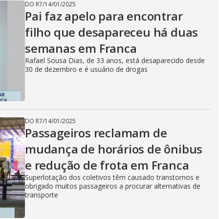
DO R7
/
14/01/2025
Pai faz apelo para encontrar
filho que desapareceu há duas
semanas em Franca
Rafael Sousa Dias, de 33 anos, está desaparecido desde
30 de dezembro e é usuário de drogas
DO R7
/
14/01/2025
Passageiros reclamam de
mudança de horários de ônibus
e redução de frota em Franca
Superlotação dos coletivos têm causado transtornos e
obrigado muitos passageiros a procurar alternativas de
transporte