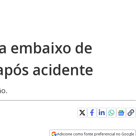
sa embaixo de
pós acidente
ão.
Adicione como fonte preferencial no Google