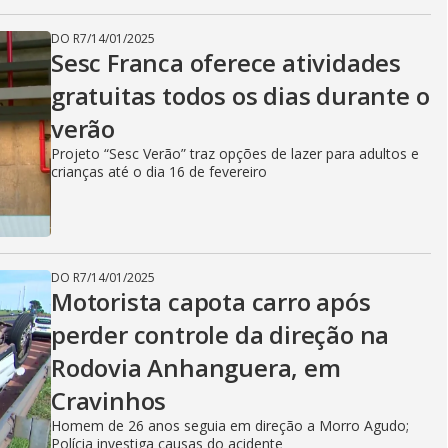
DO R7
/
14/01/2025
Sesc Franca oferece atividades
gratuitas todos os dias durante o
verão
Projeto “Sesc Verão” traz opções de lazer para adultos e
crianças até o dia 16 de fevereiro
DO R7
/
14/01/2025
Motorista capota carro após
perder controle da direção na
Rodovia Anhanguera, em
Cravinhos
Homem de 26 anos seguia em direção a Morro Agudo;
Polícia investiga causas do acidente