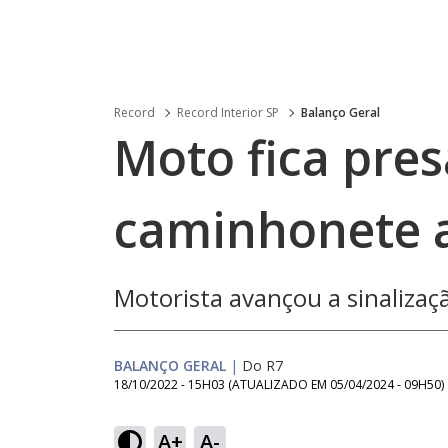
Record
Record Interior SP
Balanço Geral
Moto fica pre
caminhonete a
Motorista avançou a sinalizaç
BALANÇO GERAL
|
Do R7
18/10/2022 - 15H03
(ATUALIZADO EM
05/04/2024 - 09H50
)
A+
A-