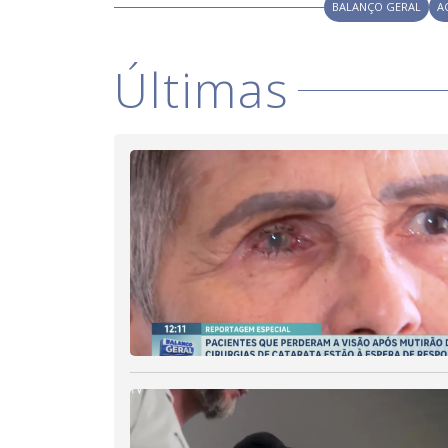
BALANÇO GERAL
A
Últimas