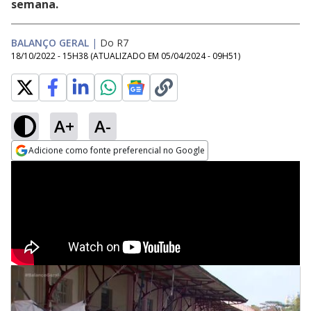
semana.
BALANÇO GERAL
|
Do R7
18/10/2022 - 15H38
(ATUALIZADO EM
05/04/2024 - 09H51
)
A+
A-
Adicione como fonte preferencial no Google
Opens in new window