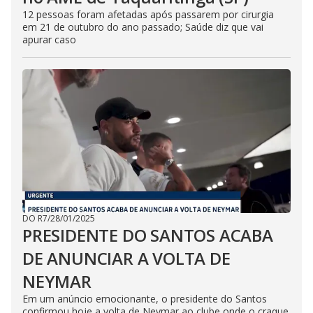
12 pessoas foram afetadas após passarem por cirurgia
em 21 de outubro do ano passado; Saúde diz que vai
apurar caso
DO R7
/
28/01/2025
PRESIDENTE DO SANTOS ACABA
DE ANUNCIAR A VOLTA DE
NEYMAR
Em um anúncio emocionante, o presidente do Santos
confirmou hoje a volta de Neymar ao clube onde o craque