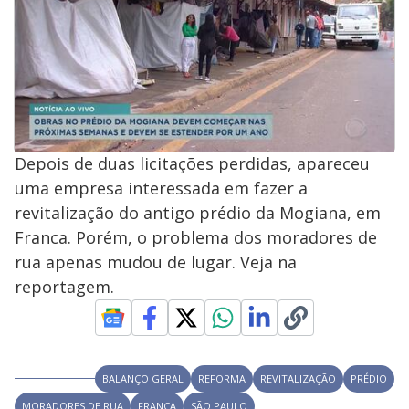
Depois de duas licitações perdidas, apareceu
uma empresa interessada em fazer a
revitalização do antigo prédio da Mogiana, em
Franca. Porém, o problema dos moradores de
rua apenas mudou de lugar. Veja na
reportagem.
BALANÇO GERAL
REFORMA
REVITALIZAÇÃO
PRÉDIO
MORADORES DE RUA
FRANCA
SÃO PAULO