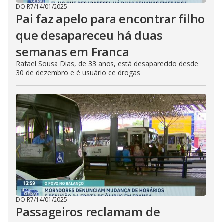
DO R7
/
14/01/2025
Pai faz apelo para encontrar filho
que desapareceu há duas
semanas em Franca
Rafael Sousa Dias, de 33 anos, está desaparecido desde
30 de dezembro e é usuário de drogas
DO R7
/
14/01/2025
Passageiros reclamam de