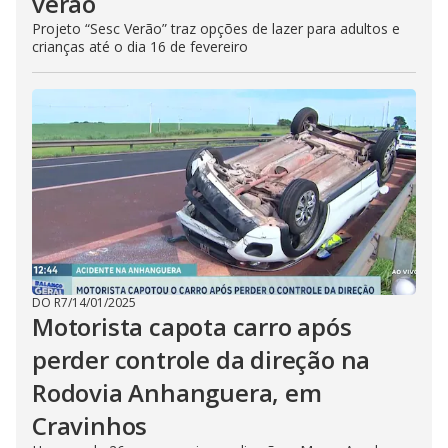
verão
Projeto “Sesc Verão” traz opções de lazer para adultos e
crianças até o dia 16 de fevereiro
DO R7
/
14/01/2025
Motorista capota carro após
perder controle da direção na
Rodovia Anhanguera, em
Cravinhos