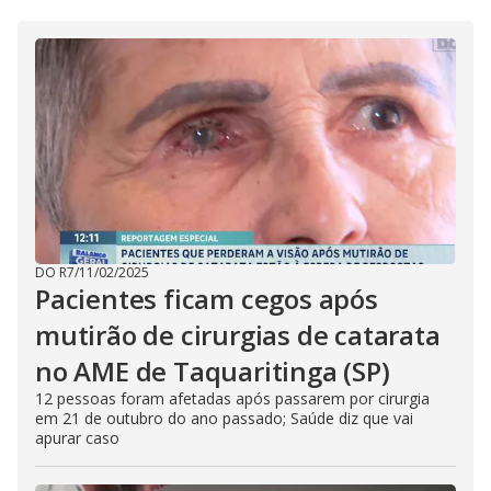
DO R7
/
11/02/2025
Pacientes ficam cegos após
mutirão de cirurgias de catarata
no AME de Taquaritinga (SP)
12 pessoas foram afetadas após passarem por cirurgia
em 21 de outubro do ano passado; Saúde diz que vai
apurar caso