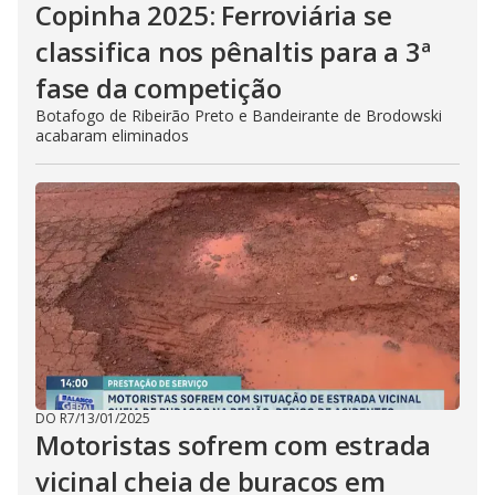
Copinha 2025: Ferroviária se
classifica nos pênaltis para a 3ª
fase da competição
Botafogo de Ribeirão Preto e Bandeirante de Brodowski
acabaram eliminados
DO R7
/
13/01/2025
Motoristas sofrem com estrada
vicinal cheia de buracos em