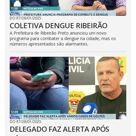
DO R7
/
28/01/2025
COLETIVA DENGUE RIBEIRÃO
A Prefeitura de Ribeirão Preto anunciou um novo
programa para combater a dengue na cidade, mas os
números apresentados são alarmantes.
DO R7
/
28/01/2025
DELEGADO FAZ ALERTA APÓS