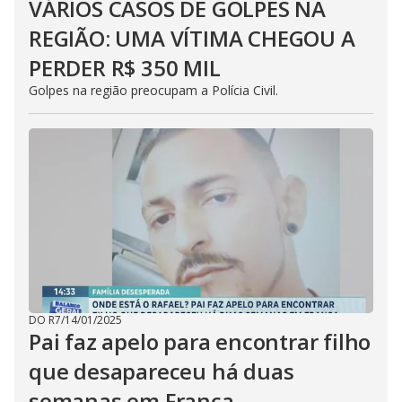
VÁRIOS CASOS DE GOLPES NA
REGIÃO: UMA VÍTIMA CHEGOU A
PERDER R$ 350 MIL
Golpes na região preocupam a Polícia Civil.
DO R7
/
14/01/2025
Pai faz apelo para encontrar filho
que desapareceu há duas
semanas em Franca