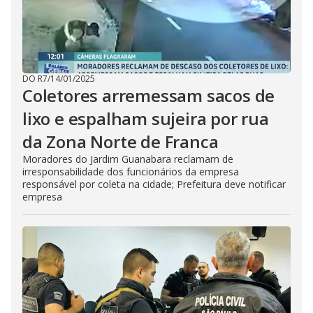
DO R7
/
14/01/2025
Coletores arremessam sacos de
lixo e espalham sujeira por rua
da Zona Norte de Franca
Moradores do Jardim Guanabara reclamam de
irresponsabilidade dos funcionários da empresa
responsável por coleta na cidade; Prefeitura deve notificar
empresa