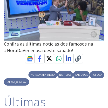
Confira as últimas notícias dos famosos na
#HoraDaVenenosa deste sábado!
HORADAVENENOSA
NOTICIAS
FAMOSOS
FOFOCA
BALANÇO GERAL
Últimas