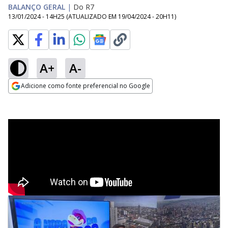
BALANÇO GERAL
|
Do R7
13/01/2024 - 14H25
(ATUALIZADO EM
19/04/2024 - 20H11
)
A+
A-
Adicione como fonte preferencial no Google
Opens in new window