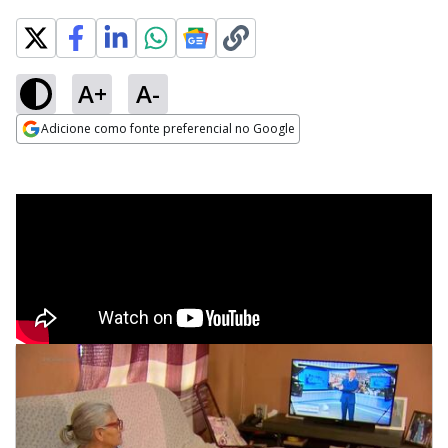
A+
A-
Adicione como fonte preferencial no Google
Opens in new window