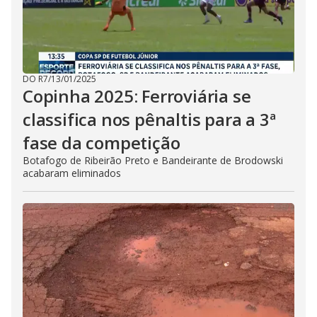
DO R7
/
13/01/2025
Copinha 2025: Ferroviária se
classifica nos pênaltis para a 3ª
fase da competição
Botafogo de Ribeirão Preto e Bandeirante de Brodowski
acabaram eliminados