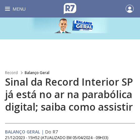
MENU
Record
Balanço Geral
Sinal da Record Interior SP
já está no ar na parabólica
digital; saiba como assistir
BALANÇO GERAL
|
Do R7
21/12/2023 - 15H52
(ATUALIZADO EM
05/04/2024 - 09H33
)