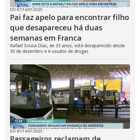
DO R7
/
14/01/2025
Pai faz apelo para encontrar filho
que desapareceu há duas
semanas em Franca
Rafael Sousa Dias, de 33 anos, está desaparecido desde
30 de dezembro e é usuário de drogas
DO R7
/
14/01/2025
Passageiros reclamam de