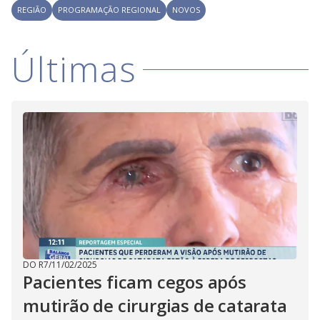
REGIÃO
PROGRAMAÇÃO REGIONAL
NOVOS
Últimas
DO R7
/
11/02/2025
Pacientes ficam cegos após
mutirão de cirurgias de catarata