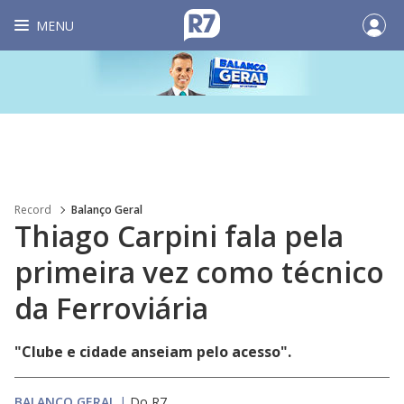
MENU
Record
Balanço Geral
Thiago Carpini fala pela
primeira vez como técnico
da Ferroviária
"Clube e cidade anseiam pelo acesso".
BALANÇO GERAL
|
Do R7