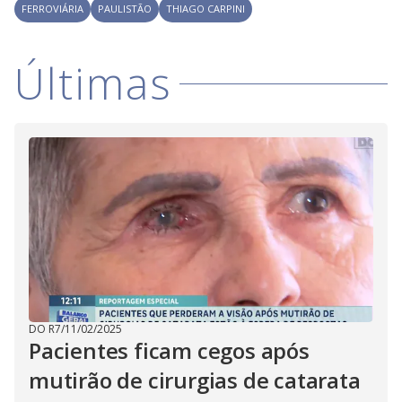
FERROVIÁRIA
PAULISTÃO
THIAGO CARPINI
Últimas
DO R7
/
11/02/2025
Pacientes ficam cegos após
mutirão de cirurgias de catarata