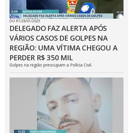
DO R7
/
28/01/2025
DELEGADO FAZ ALERTA APÓS
VÁRIOS CASOS DE GOLPES NA
REGIÃO: UMA VÍTIMA CHEGOU A
PERDER R$ 350 MIL
Golpes na região preocupam a Polícia Civil.