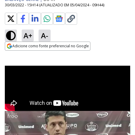
30/03/2022 - 15H14
(ATUALIZADO EM
05/04/2024 - 09H44
)
A+
A-
Adicione como fonte preferencial no Google
Opens in new window