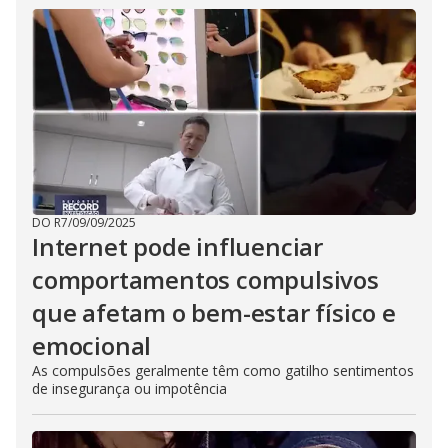
DO R7
/
09/09/2025
Internet pode influenciar
comportamentos compulsivos
que afetam o bem-estar físico e
emocional
As compulsões geralmente têm como gatilho sentimentos
de insegurança ou impotência