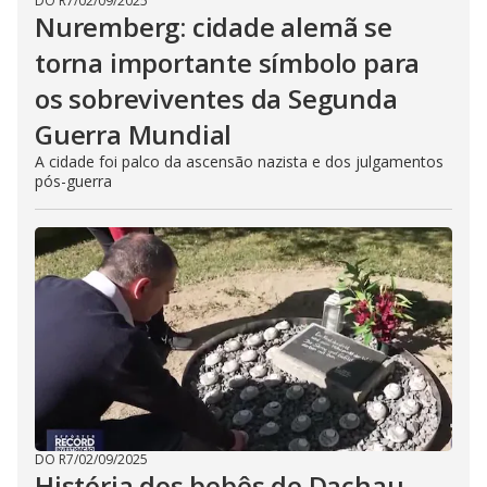
DO R7
/
02/09/2025
Nuremberg: cidade alemã se
torna importante símbolo para
os sobreviventes da Segunda
Guerra Mundial
A cidade foi palco da ascensão nazista e dos julgamentos
pós-guerra
DO R7
/
02/09/2025
História dos bebês de Dachau