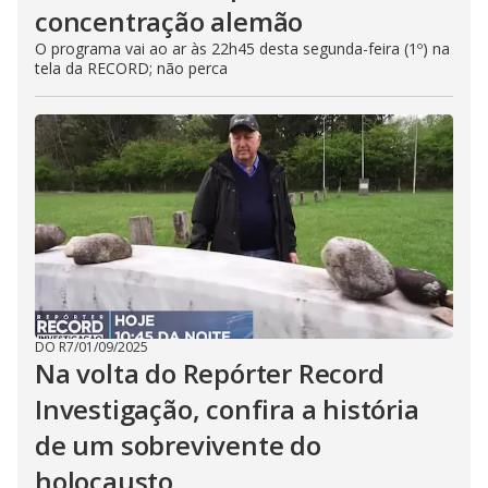
concentração alemão
O programa vai ao ar às 22h45 desta segunda-feira (1º) na
tela da RECORD; não perca
DO R7
/
01/09/2025
Na volta do Repórter Record
Investigação, confira a história
de um sobrevivente do
holocausto