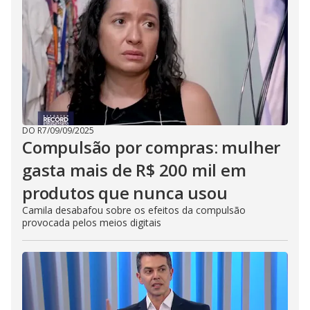
DO R7
/
09/09/2025
Compulsão por compras: mulher
gasta mais de R$ 200 mil em
produtos que nunca usou
Camila desabafou sobre os efeitos da compulsão
provocada pelos meios digitais