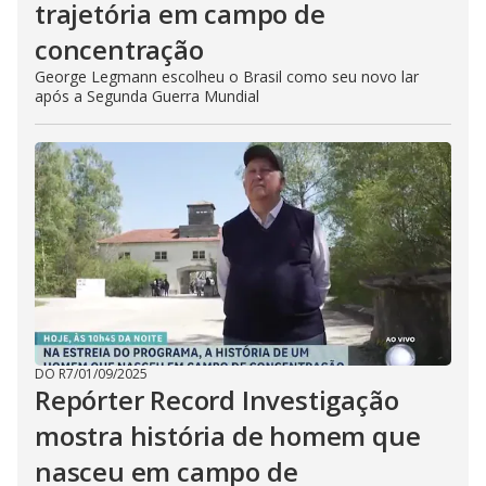
trajetória em campo de
concentração
George Legmann escolheu o Brasil como seu novo lar
após a Segunda Guerra Mundial
DO R7
/
01/09/2025
Repórter Record Investigação
mostra história de homem que
nasceu em campo de