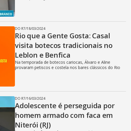
DO R7
/
18/03/2024
Rio que a Gente Gosta: Casal
visita botecos tradicionais no
Leblon e Benfica
Na temporada de botecos cariocas, Álvaro e Aline
provaram petiscos e costela nos bares clássicos do Rio
DO R7
/
16/03/2024
Adolescente é perseguida por
homem armado com faca em
Niterói (RJ)