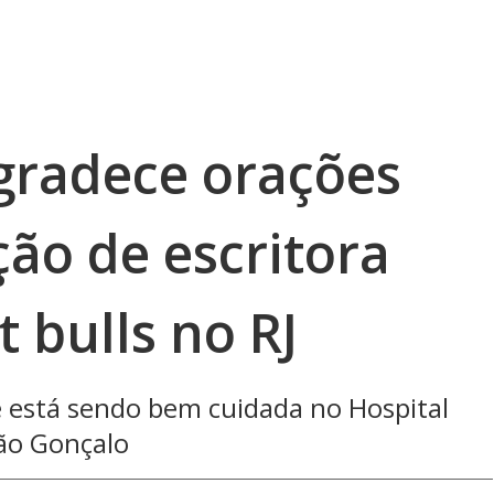
agradece orações
ão de escritora
t bulls no RJ
 está sendo bem cuidada no Hospital
São Gonçalo