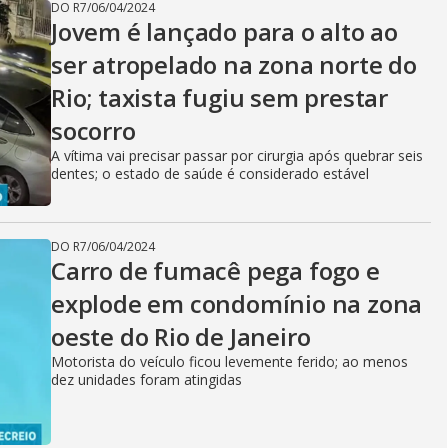
DO R7
/
06/04/2024
Jovem é lançado para o alto ao
ser atropelado na zona norte do
Rio; taxista fugiu sem prestar
socorro
A vítima vai precisar passar por cirurgia após quebrar seis
dentes; o estado de saúde é considerado estável
DO R7
/
06/04/2024
Carro de fumacê pega fogo e
explode em condomínio na zona
oeste do Rio de Janeiro
Motorista do veículo ficou levemente ferido; ao menos
dez unidades foram atingidas