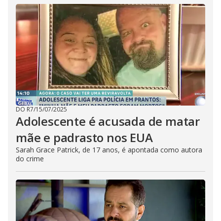
DO R7
/
15/07/2025
Adolescente é acusada de matar
mãe e padrasto nos EUA
Sarah Grace Patrick, de 17 anos, é apontada como autora
do crime