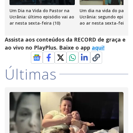
Um Dia na Vida do Pastor na
Um dia na vida do pastor
Ucrânia: último episódio vai ao
Ucrânia: segundo episódi
ar nesta sexta-feira (10)
ao ar nesta sexta-feira (3
Assista aos conteúdos da RECORD de graça e
ao vivo no PlayPlus. Baixe o app
aqui!
Últimas