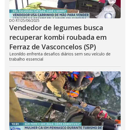
DO R7
/
25/06/2025
Vendedor de legumes busca
recuperar kombi roubada em
Ferraz de Vasconcelos (SP)
Leonildo enfrenta desafios diários sem seu veículo de
trabalho essencial