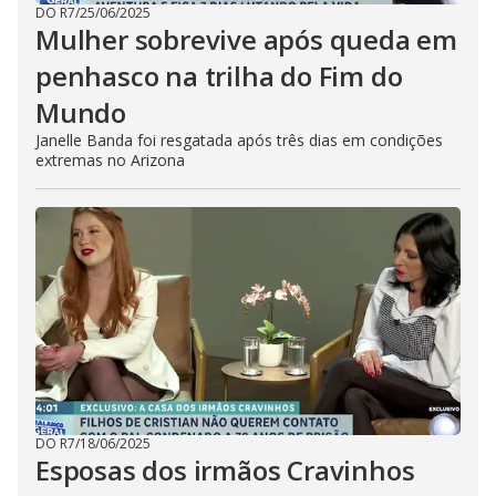
DO R7
/
25/06/2025
Mulher sobrevive após queda em
penhasco na trilha do Fim do
Mundo
Janelle Banda foi resgatada após três dias em condições
extremas no Arizona
DO R7
/
18/06/2025
Esposas dos irmãos Cravinhos