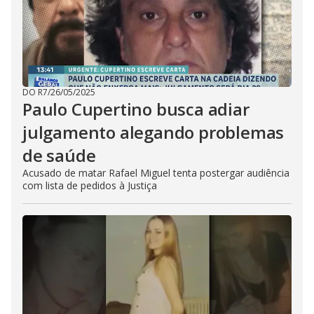
DO R7
/
26/05/2025
Paulo Cupertino busca adiar
julgamento alegando problemas
de saúde
Acusado de matar Rafael Miguel tenta postergar audiência
com lista de pedidos à Justiça