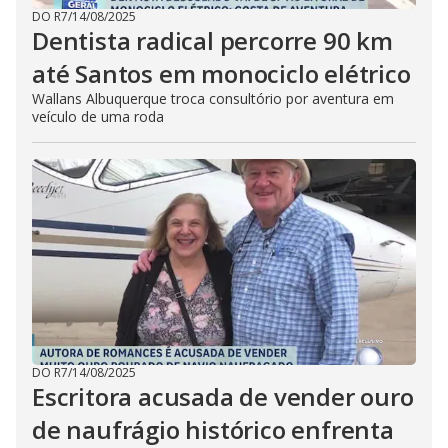
DO R7
/
14/08/2025
Dentista radical percorre 90 km
até Santos em monociclo elétrico
Wallans Albuquerque troca consultório por aventura em
veículo de uma roda
DO R7
/
14/08/2025
Escritora acusada de vender ouro
de naufrágio histórico enfrenta