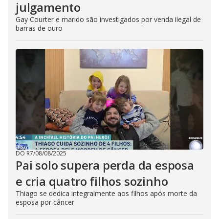
julgamento
Gay Courter e marido são investigados por venda ilegal de
barras de ouro
DO R7
/
08/08/2025
Pai solo supera perda da esposa
e cria quatro filhos sozinho
Thiago se dedica integralmente aos filhos após morte da
esposa por câncer