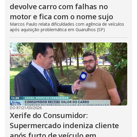
devolve carro com falhas no
motor e fica com o nome sujo
Marcos Paulo relata dificuldades com agência de veículos
após aquisição problemática em Guarulhos (SP)
DO R7
/
21/03/2026
Xerife do Consumidor:
Supermercado indeniza cliente
após furto de veículo em