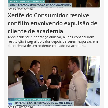
DO R7
/
25/04/2026
Xerife do Consumidor resolve
conflito envolvendo expulsão de
cliente de academia
Após acidente e cobrança abusiva, alunas conseguiram
restituição integral do valor depois de serem expulsas em
decorrência de um acidente causado na academia
DO R7
/
10/04/2026