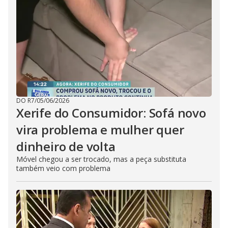
DO R7
/
05/06/2026
Xerife do Consumidor: Sofá novo
vira problema e mulher quer
dinheiro de volta
Móvel chegou a ser trocado, mas a peça substituta
também veio com problema