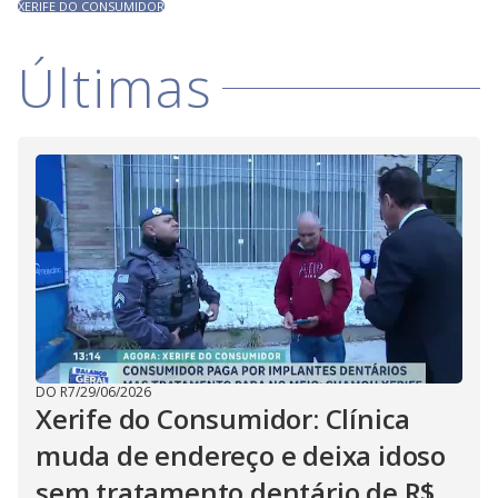
XERIFE DO CONSUMIDOR
Últimas
DO R7
/
29/06/2026
Xerife do Consumidor: Clínica
muda de endereço e deixa idoso
sem tratamento dentário de R$