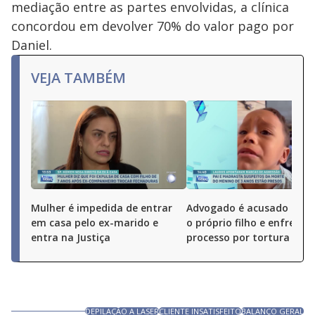
mediação entre as partes envolvidas, a clínica
concordou em devolver 70% do valor pago por
Daniel.
VEJA TAMBÉM
Mulher é impedida de entrar
Advogado é acusado de 
em casa pelo ex-marido e
o próprio filho e enfrenta
entra na Justiça
processo por tortura
DEPILAÇÃO A LASER
CLIENTE INSATISFEITO
BALANÇO GERAL