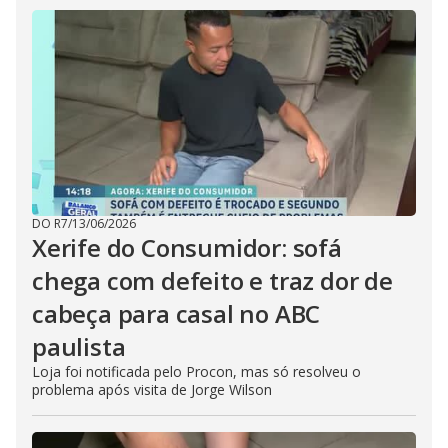
DO R7
/
13/06/2026
Xerife do Consumidor: sofá
chega com defeito e traz dor de
cabeça para casal no ABC
paulista
Loja foi notificada pelo Procon, mas só resolveu o
problema após visita de Jorge Wilson