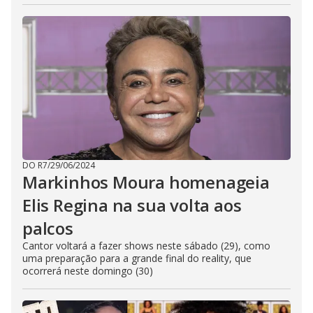
DO R7
/
29/06/2024
Markinhos Moura homenageia
Elis Regina na sua volta aos
palcos
Cantor voltará a fazer shows neste sábado (29), como
uma preparação para a grande final do reality, que
ocorrerá neste domingo (30)