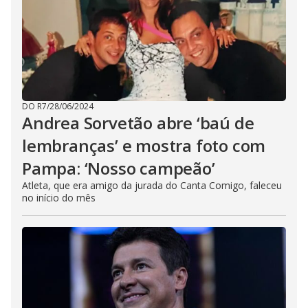
DO R7
/
28/06/2024
Andrea Sorvetão abre ‘baú de
lembranças’ e mostra foto com
Pampa: ‘Nosso campeão’
Atleta, que era amigo da jurada do Canta Comigo, faleceu
no início do mês