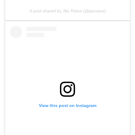
A post shared by Jão Ratos (@jaoratos)
View this post on Instagram