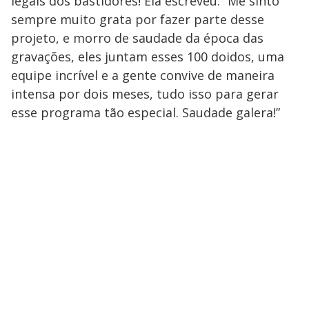
legais dos bastidores! Ela escreveu: “Me sinto
sempre muito grata por fazer parte desse
projeto, e morro de saudade da época das
gravações, eles juntam esses 100 doidos, uma
equipe incrível e a gente convive de maneira
intensa por dois meses, tudo isso para gerar
esse programa tão especial. Saudade galera!”