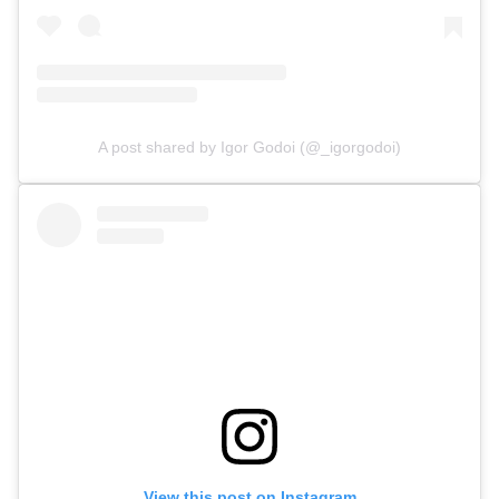
A post shared by Igor Godoi (@_igorgodoi)
View this post on Instagram