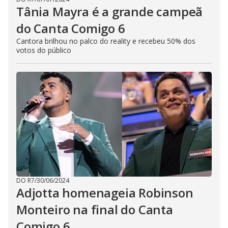
Tânia Mayra é a grande campeã
do Canta Comigo 6
Cantora brilhou no palco do reality e recebeu 50% dos
votos do público
DO R7
/
30/06/2024
Adjotta homenageia Robinson
Monteiro na final do Canta
Comigo 6