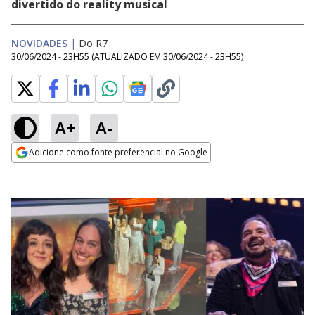
divertido do reality musical
NOVIDADES
|
Do R7
30/06/2024 - 23H55
(ATUALIZADO EM
30/06/2024 - 23H55
)
A+
A-
Adicione como fonte preferencial no Google
Opens in new window