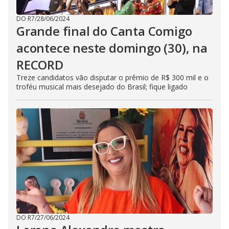
DO R7
/
28/06/2024
Grande final do Canta Comigo
acontece neste domingo (30), na
RECORD
Treze candidatos vão disputar o prêmio de R$ 300 mil e o
troféu musical mais desejado do Brasil; fique ligado
DO R7
/
27/06/2024