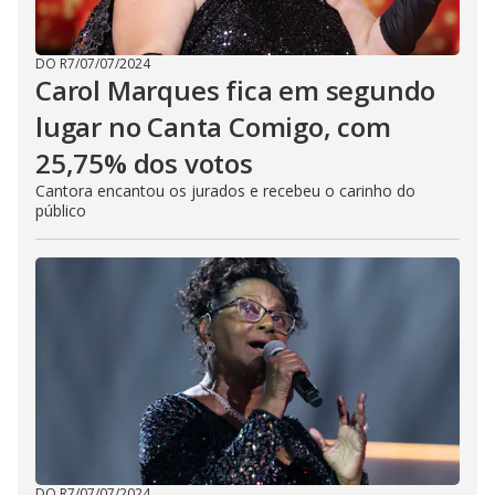
DO R7
/
07/07/2024
Carol Marques fica em segundo
lugar no Canta Comigo, com
25,75% dos votos
Cantora encantou os jurados e recebeu o carinho do
público
DO R7
/
07/07/2024