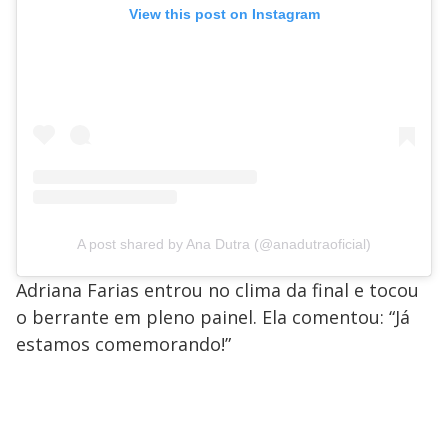
View this post on Instagram
A post shared by Ana Dutra (@anadutraoficial)
Adriana Farias entrou no clima da final e tocou
o berrante em pleno painel. Ela comentou: “Já
estamos comemorando!”