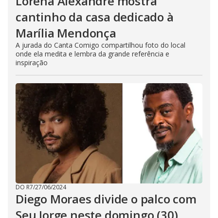
Lorena Alexandre mostra
cantinho da casa dedicado à
Marília Mendonça
A jurada do Canta Comigo compartilhou foto do local
onde ela medita e lembra da grande referência e
inspiração
DO R7
/
27/06/2024
Diego Moraes divide o palco com
Seu Jorge neste domingo (30)