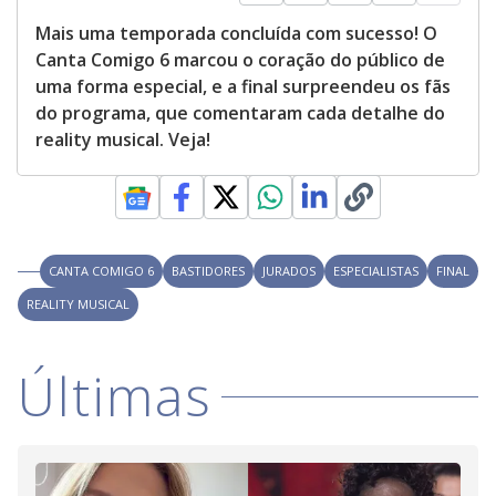
Mais uma temporada concluída com sucesso! O
Canta Comigo 6 marcou o coração do público de
uma forma especial, e a final surpreendeu os fãs
do programa, que comentaram cada detalhe do
reality musical. Veja!
CANTA COMIGO 6
BASTIDORES
JURADOS
ESPECIALISTAS
FINAL
REALITY MUSICAL
Últimas