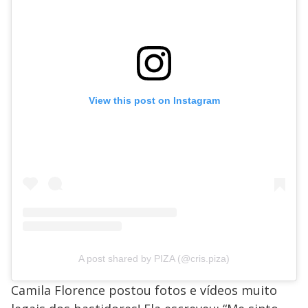
View this post on Instagram
A post shared by PIZA (@cris.piza)
Camila Florence postou fotos e vídeos muito