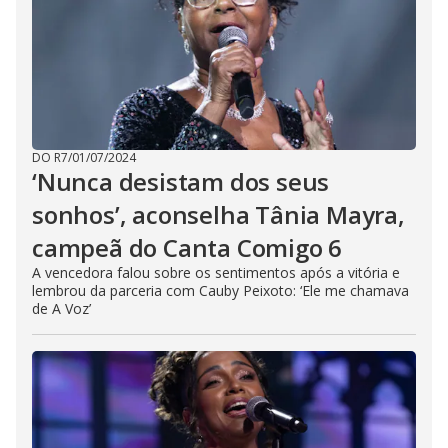
DO R7
/
01/07/2024
‘Nunca desistam dos seus
sonhos’, aconselha Tânia Mayra,
campeã do Canta Comigo 6
A vencedora falou sobre os sentimentos após a vitória e
lembrou da parceria com Cauby Peixoto: ‘Ele me chamava
de A Voz’