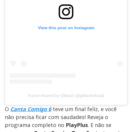
View this post on Instagram
A post shared by Gilliard (@gilliardoficial)
O
Canta Comigo 6
teve um final feliz, e você
não precisa ficar com saudades! Reveja o
programa completo no
PlayPlus
. E não se