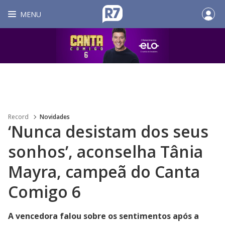
MENU
Record
Novidades
‘Nunca desistam dos seus
sonhos’, aconselha Tânia
Mayra, campeã do Canta
Comigo 6
A vencedora falou sobre os sentimentos após a