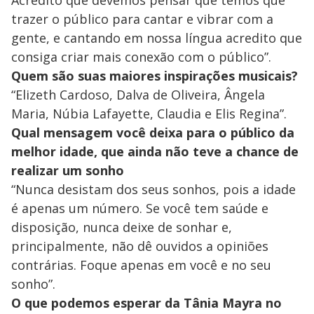
Acredito que devemos pensar que temos que
trazer o público para cantar e vibrar com a
gente, e cantando em nossa língua acredito que
consiga criar mais conexão com o público”.
Quem são suas maiores inspirações musicais?
“Elizeth Cardoso, Dalva de Oliveira, Ângela
Maria, Núbia Lafayette, Claudia e Elis Regina”.
Qual mensagem você deixa para o público da
melhor idade, que ainda não teve a chance de
realizar um sonho
“Nunca desistam dos seus sonhos, pois a idade
é apenas um número. Se você tem saúde e
disposição, nunca deixe de sonhar e,
principalmente, não dê ouvidos a opiniões
contrárias. Foque apenas em você e no seu
sonho”.
O que podemos esperar da Tânia Mayra no