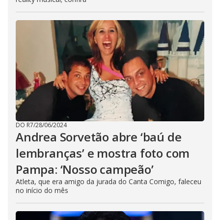
DO R7
/
28/06/2024
Andrea Sorvetão abre ‘baú de
lembranças’ e mostra foto com
Pampa: ‘Nosso campeão’
Atleta, que era amigo da jurada do Canta Comigo, faleceu
no início do mês