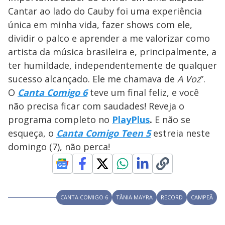
Cantar ao lado do Cauby foi uma experiência
única em minha vida, fazer shows com ele,
dividir o palco e aprender a me valorizar como
artista da música brasileira e, principalmente, a
ter humildade, independentemente de qualquer
sucesso alcançado. Ele me chamava de
A Voz
”.
O
Canta Comigo 6
teve um final feliz, e você
não precisa ficar com saudades! Reveja o
programa completo no
PlayPlus
.
E não se
esqueça, o
Canta Comigo Teen 5
estreia neste
domingo (7), não perca!
CANTA COMIGO 6
TÂNIA MAYRA
RECORD
CAMPEÃ