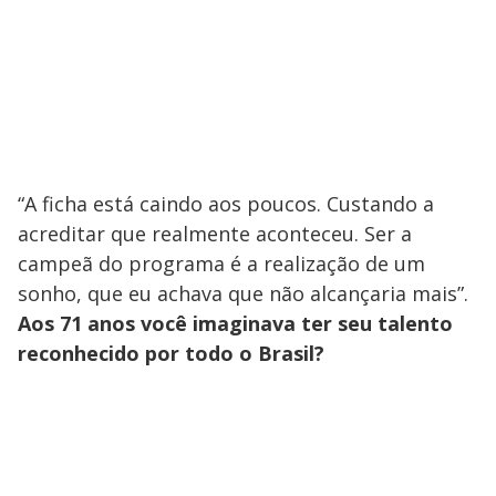
i
d
e
“A ficha está caindo aos poucos. Custando a
o
acreditar que realmente aconteceu. Ser a
campeã do programa é a realização de um
sonho, que eu achava que não alcançaria mais”.
Aos 71 anos você imaginava ter seu talento
reconhecido por todo o Brasil?