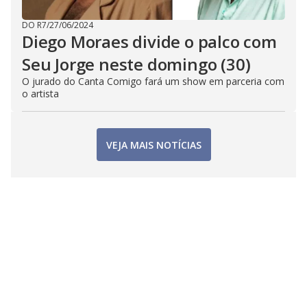
DO R7
/
27/06/2024
Diego Moraes divide o palco com
Seu Jorge neste domingo (30)
O jurado do Canta Comigo fará um show em parceria com
o artista
VEJA MAIS NOTÍCIAS