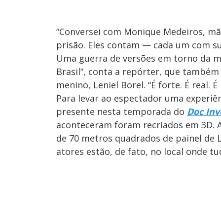
“Conversei com Monique Medeiros, mãe
prisão. Eles contam — cada um com su
Uma guerra de versões em torno da mo
Brasil”, conta a repórter, que també
menino, Leniel Borel. “É forte. É real. É
Para levar ao espectador uma experiên
presente nesta temporada do
Doc Inv
aconteceram foram recriados em 3D. 
de 70 metros quadrados de painel de LE
atores estão, de fato, no local onde t