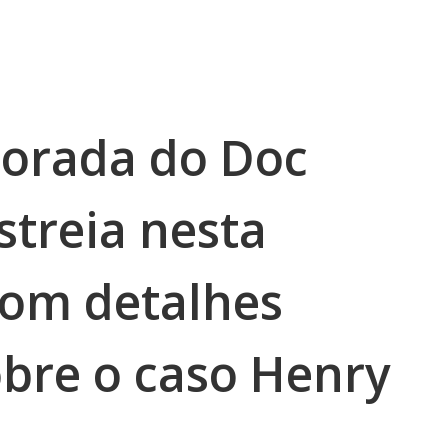
orada do Doc
streia nesta
com detalhes
obre o caso Henry