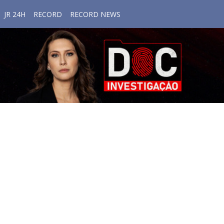
JR 24H
RECORD
RECORD NEWS