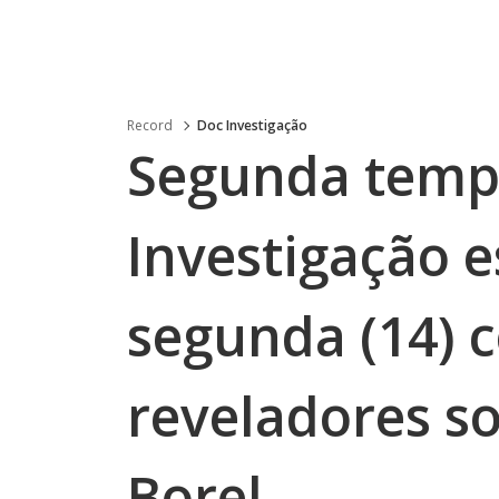
Record
Doc Investigação
Segunda temp
Investigação e
segunda (14) 
reveladores s
Borel