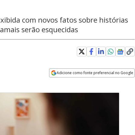
 exibida com novos fatos sobre histórias
 jamais serão esquecidas
Adicione como fonte preferencial no Google
Opens in new window