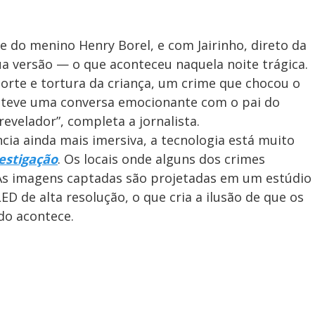
 do menino Henry Borel, e com Jairinho, direto da
a versão — o que aconteceu naquela noite trágica.
rte e tortura da criança, um crime que chocou o
m teve uma conversa emocionante com o pai do
 revelador”, completa a jornalista.
cia ainda mais imersiva, a tecnologia está muito
estigação
. Os locais onde alguns dos crimes
As imagens captadas são projetadas em um estúdio
D de alta resolução, o que cria a ilusão de que os
udo acontece.