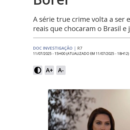
A série true crime volta a ser
reais que chocaram o Brasil e
DOC INVESTIGAÇÃO
|
R7
11/07/2025 - 15H00
(ATUALIZADO EM
11/07/2025 - 18H12
)
A+
A-