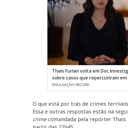
Thais Furlan volta em Doc Investi
sobre casos que repercutiram em 
DIVULGAÇÃO/ RECORD
O que está por trás de crimes terríve
Essa e outras respostas estão na se
crime
comandada pela repórter Thais F
partir das 22h45.