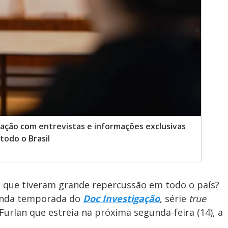
gação com entrevistas e informações exclusivas
todo o Brasil
is que tiveram grande repercussão em todo o país?
gunda temporada do
Doc Investigação
, série
true
urlan que estreia na próxima segunda-feira (14), a