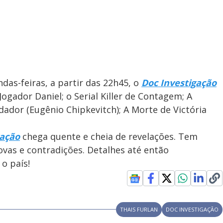
as-feiras, a partir das 22h45, o
Doc Investigação
Jogador Daniel; o Serial Killer de Contagem; A
ador (Eugênio Chipkevitch); A Morte de Victória
gação
chega quente e cheia de revelações. Tem
ovas e contradições. Detalhes até então
o país!
THAIS FURLAN
DOC INVESTIGAÇÃO