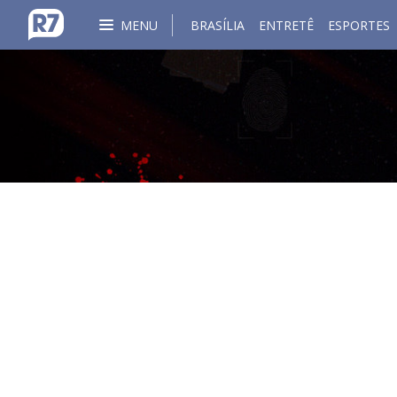
MENU
BRASÍLIA
ENTRETÊ
ESPORTES