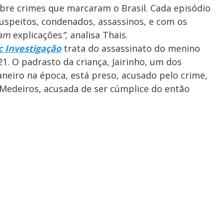
obre crimes que marcaram o Brasil. Cada episódio
suspeitos, condenados, assassinos, e com os
cam
explicações
”
, analisa Thais.
c Investigação
trata do assassinato do menino
1. O padrasto da criança, Jairinho, um dos
aneiro na época, está preso, acusado pelo crime,
Medeiros, acusada de ser cúmplice do então