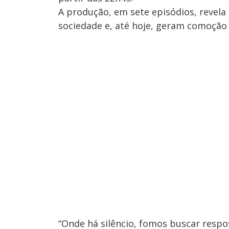
A produção, em sete episódios, revel
sociedade e, até hoje, geram comoção
“Onde há silêncio, fomos buscar resp