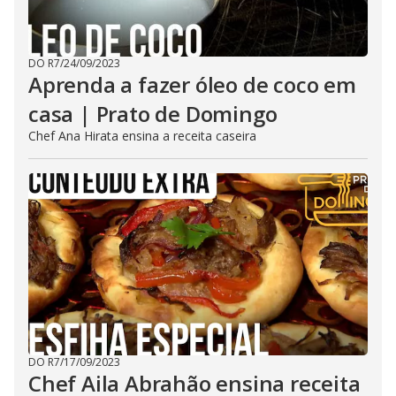
DO R7
/
24/09/2023
Aprenda a fazer óleo de coco em
casa | Prato de Domingo
Chef Ana Hirata ensina a receita caseira
DO R7
/
17/09/2023
Chef Aila Abrahão ensina receita