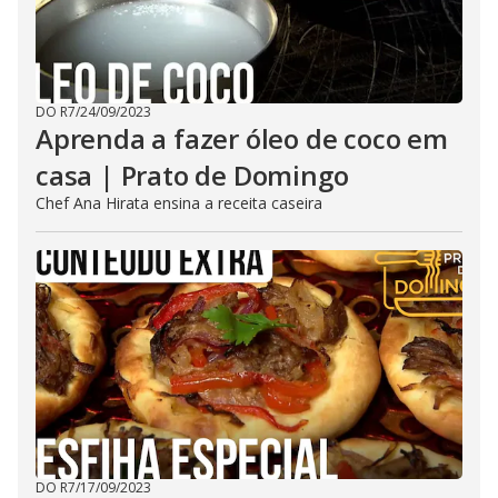
DO R7
/
24/09/2023
Aprenda a fazer óleo de coco em
casa | Prato de Domingo
Chef Ana Hirata ensina a receita caseira
DO R7
/
17/09/2023