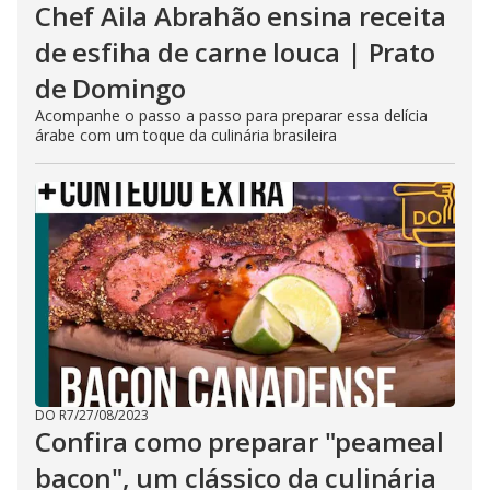
Chef Aila Abrahão ensina receita
de esfiha de carne louca | Prato
de Domingo
Acompanhe o passo a passo para preparar essa delícia
árabe com um toque da culinária brasileira
DO R7
/
27/08/2023
Confira como preparar "peameal
bacon", um clássico da culinária