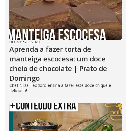
DO R7
/
19/03/2023
Aprenda a fazer torta de
manteiga escocesa: um doce
cheio de chocolate | Prato de
Domingo
Chef Nilza Teodoro ensina a fazer este doce chique e
delicioso!