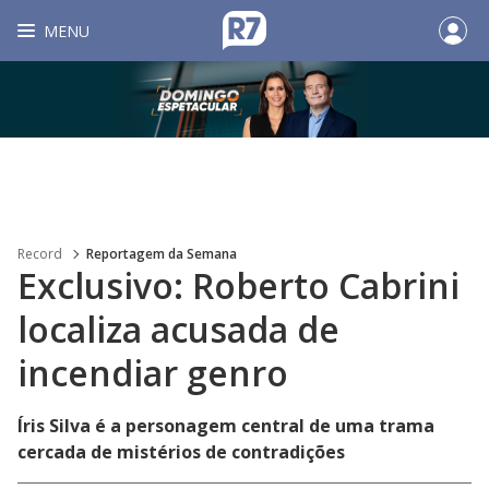
MENU
Record
Reportagem da Semana
Exclusivo: Roberto Cabrini
localiza acusada de
incendiar genro
Íris Silva é a personagem central de uma trama
cercada de mistérios de contradições