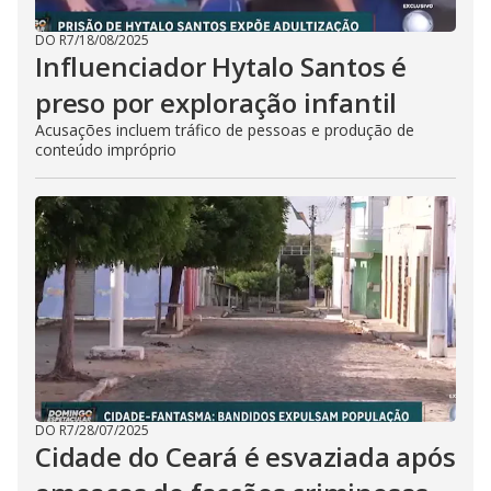
DO R7
/
18/08/2025
Influenciador Hytalo Santos é
preso por exploração infantil
Acusações incluem tráfico de pessoas e produção de
conteúdo impróprio
DO R7
/
28/07/2025
Cidade do Ceará é esvaziada após