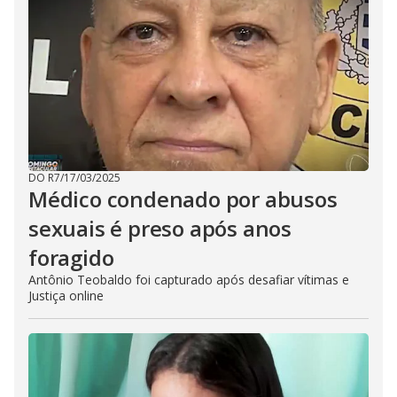
DO R7
/
17/03/2025
Médico condenado por abusos
sexuais é preso após anos
foragido
Antônio Teobaldo foi capturado após desafiar vítimas e
Justiça online