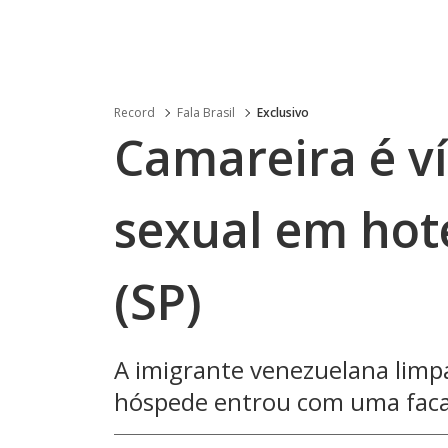
Record
Fala Brasil
Exclusivo
Camareira é v
sexual em hot
(SP)
A imigrante venezuelana lim
hóspede entrou com uma faca