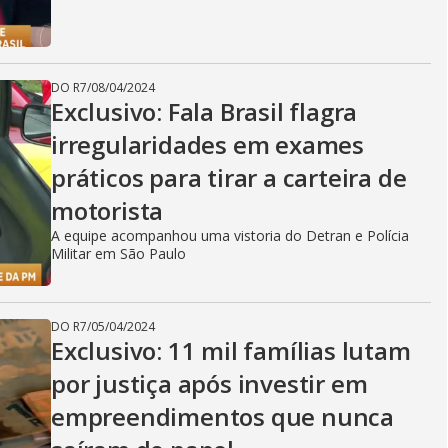
DO R7
/
08/04/2024
Exclusivo: Fala Brasil flagra
irregularidades em exames
práticos para tirar a carteira de
motorista
A equipe acompanhou uma vistoria do Detran e Polícia
Militar em São Paulo
DO R7
/
05/04/2024
Exclusivo: 11 mil famílias lutam
por justiça após investir em
empreendimentos que nunca