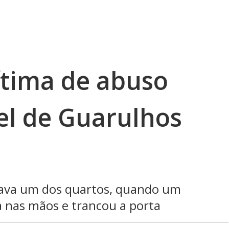
ítima de abuso
el de Guarulhos
pava um dos quartos, quando um
 nas mãos e trancou a porta