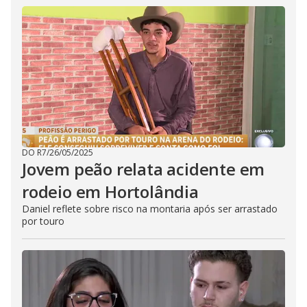
DO R7
/
26/05/2025
Jovem peão relata acidente em
rodeio em Hortolândia
Daniel reflete sobre risco na montaria após ser arrastado
por touro