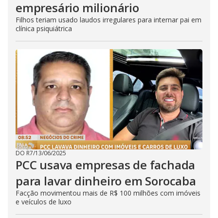
empresário milionário
Filhos teriam usado laudos irregulares para internar pai em
clínica psiquiátrica
DO R7
/
13/06/2025
PCC usava empresas de fachada
para lavar dinheiro em Sorocaba
Facção movimentou mais de R$ 100 milhões com imóveis
e veículos de luxo