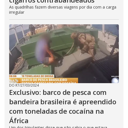
As quadrilhas fazem diversas viagens por dia com a carga
irregular
DO R7
/
27/03/2024
Exclusivo: barco de pesca com
bandeira brasileira é apreendido
com toneladas de cocaína na
África
Um dos tripulantes disse que não sabia o que estava