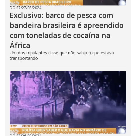
DO R7
/
27/03/2024
Exclusivo: barco de pesca com
bandeira brasileira é apreendido
com toneladas de cocaína na
África
Um dos tripulantes disse que não sabia o que estava
transportando
DO R7
/
26/03/2024