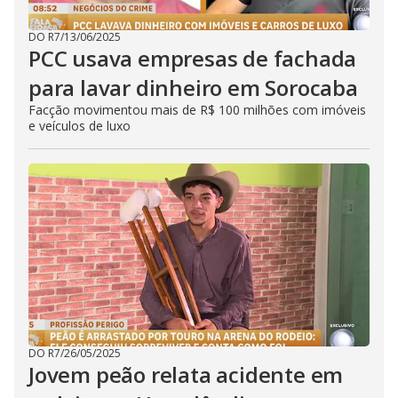
DO R7
/
13/06/2025
PCC usava empresas de fachada
para lavar dinheiro em Sorocaba
Facção movimentou mais de R$ 100 milhões com imóveis
e veículos de luxo
DO R7
/
26/05/2025
Jovem peão relata acidente em