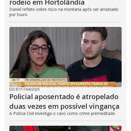
rodeio em Hortolândia
Daniel reflete sobre risco na montaria após ser arrastado
por touro
DO R7
/
17/04/2025
Policial aposentado é atropelado
duas vezes em possível vingança
A Polícia Civil investiga o caso como crime premeditado