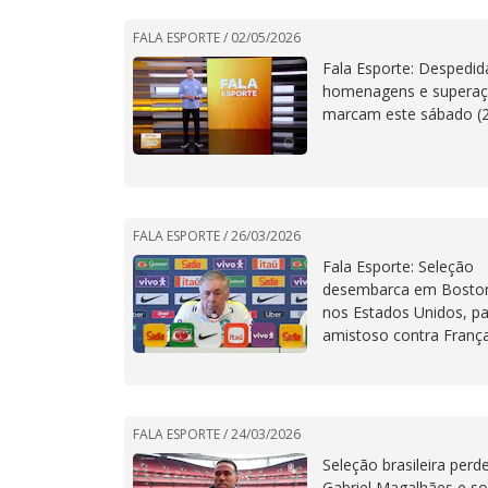
FALA ESPORTE /
02/05/2026
Fala Esporte: Despedid
homenagens e supera
marcam este sábado (2
FALA ESPORTE /
26/03/2026
Fala Esporte: Seleção
desembarca em Bosto
nos Estados Unidos, p
amistoso contra Franç
FALA ESPORTE /
24/03/2026
Seleção brasileira perd
Gabriel Magalhães e so