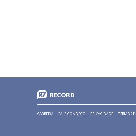
RECORD
CARREIRA
FALE CONOSCO
PRIVACIDADE
TERMOS E