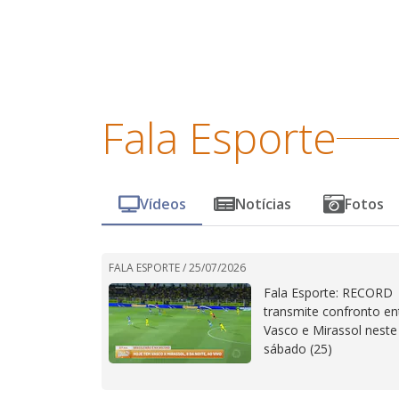
Fala Esporte
Vídeos
Notícias
Fotos
FALA ESPORTE /
25/07/2026
Fala Esporte: RECORD
transmite confronto en
Vasco e Mirassol neste
sábado (25)