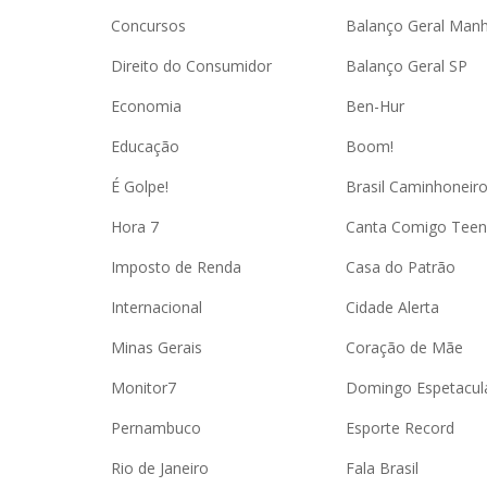
Concursos
Balanço Geral Man
Direito do Consumidor
Balanço Geral SP
Economia
Ben-Hur
Educação
Boom!
É Golpe!
Brasil Caminhoneir
Hora 7
Canta Comigo Teen
Imposto de Renda
Casa do Patrão
Internacional
Cidade Alerta
Minas Gerais
Coração de Mãe
Monitor7
Domingo Espetacul
Pernambuco
Esporte Record
Rio de Janeiro
Fala Brasil