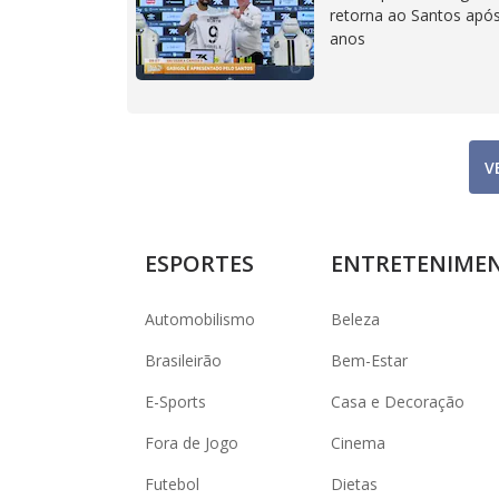
retorna ao Santos após
anos
V
ESPORTES
ENTRETENIME
Automobilismo
Beleza
Brasileirão
Bem-Estar
E-Sports
Casa e Decoração
Fora de Jogo
Cinema
Futebol
Dietas