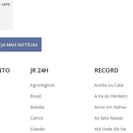
 sete
EJA MAIS NOTÍCIAS
NTO
JR 24H
RECORD
Agronegócio
Acerte ou Caia!
Brasil
A Ira do Herdeiro
Brasília
Amor em Ruínas
Carros
As Sete Marias
Cidades
Até Onde Ele Vai