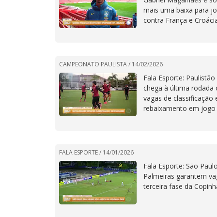
mais uma baixa para j
contra França e Croáci
CAMPEONATO PAULISTA /
14/02/2026
Fala Esporte: Paulistão
chega à última rodada
vagas de classificação 
rebaixamento em jogo
FALA ESPORTE /
14/01/2026
Fala Esporte: São Paul
Palmeiras garantem va
terceira fase da Copinh