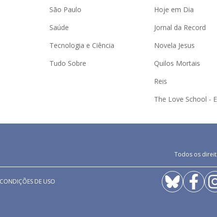
São Paulo
Hoje em Dia
Saúde
Jornal da Record
Tecnologia e Ciência
Novela Jesus
Tudo Sobre
Quilos Mortais
Reis
The Love School - 
Todos os direit
 CONDIÇÕES DE USO