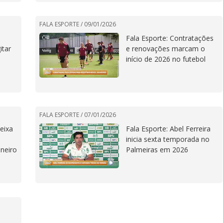
FALA ESPORTE /
09/01/2026
e
Fala Esporte: Contratações
itar
e renovações marcam o
início de 2026 no futebol
FALA ESPORTE /
07/01/2026
eixa
Fala Esporte: Abel Ferreira
inicia sexta temporada no
ineiro
Palmeiras em 2026