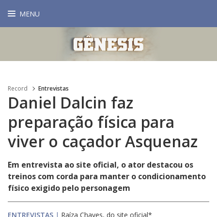
MENU
Record
Entrevistas
Daniel Dalcin faz
preparação física para
viver o caçador Asquenaz
Em entrevista ao site oficial, o ator destacou os
treinos com corda para manter o condicionamento
físico exigido pelo personagem
ENTREVISTAS
|
Raíza Chaves, do site oficial*