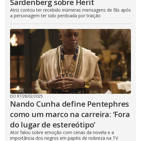
Sardenberg sobre Herit
Atriz contou ter recebido inúmeras mensagens de fãs após
a personagem ter sido perdoada por traição
DO R7
/
28/02/2025
Nando Cunha define Pentephres
como um marco na carreira: ‘Fora
do lugar de estereótipo’
Ator falou sobre emoção com cenas da novela e a
importância dos negros em papéis de nobreza na TV