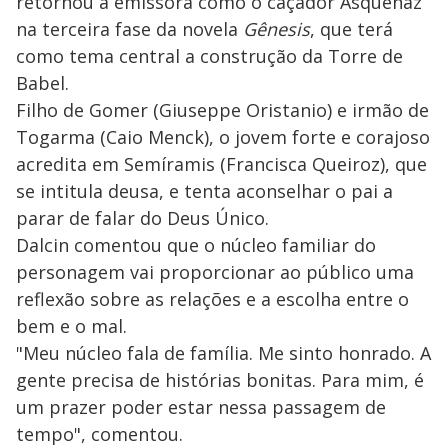
retornou à emissora como o caçador Asquenaz
na terceira fase da novela
Gênesis
, que terá
como tema central a construção da Torre de
Babel.
Filho de Gomer (Giuseppe Oristanio) e irmão de
Togarma (Caio Menck), o jovem forte e corajoso
acredita em Semíramis (Francisca Queiroz), que
se intitula deusa, e tenta aconselhar o pai a
parar de falar do Deus Único.
Dalcin comentou que o núcleo familiar do
personagem vai proporcionar ao público uma
reflexão sobre as relações e a escolha entre o
bem e o mal.
"Meu núcleo fala de família. Me sinto honrado. A
gente precisa de histórias bonitas. Para mim, é
um prazer poder estar nessa passagem de
tempo", comentou.