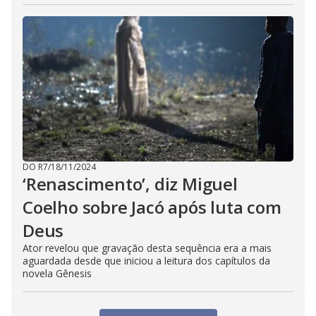
DO R7
/
18/11/2024
‘Renascimento’, diz Miguel
Coelho sobre Jacó após luta com
Deus
Ator revelou que gravação desta sequência era a mais
aguardada desde que iniciou a leitura dos capítulos da
novela Gênesis