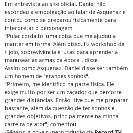
Em entrevista ao site oficial, Daniel não
escondeu a empolgação ao falar de Asquenaz e
contou como se preparou fisicamente para
interpretar o personagem.
"Pular corda foi uma coisa que me ajudou a
manter em forma. Além disso, fiz workshop de
tijolo, sobrevivência e lutas para aprender a
manusear as armas da época", disse.
Assim como Asquenaz, Daniel disse ser também
um homem de "grandes sonhos".
"Primeiro, me identifico na parte física. Ele
exige muito por ser um caçador que percorre
grandes distâncias. Então, tive que me preparar
bastante, além da questão de ter sonhos e
grandes objetivos, principalmente na minha
carreira de ator", comentou.
Gênesis
, a nova superprodução da
Record TV
,