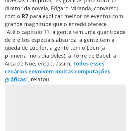
diversas computações gráficas para obra. O
diretor da novela, Edgard Miranda, conversou
com o
R7
para explicar melhor os eventos com
grande magnitude que o enredo oferece.
"Até o capítulo 11, a gente tem uma quantidade
de efeitos especiais absurda: a gente tem a
queda de Lúcifer, a gente tem o Éden (a
primeira moradia deles), a Torre de Babel, a
Arca de Noé, então, assim,
todos esses
cenários envolvem muitas computações
gráficas
", relatou.