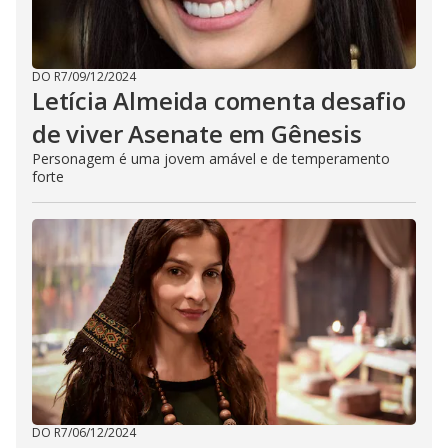
DO R7
/
09/12/2024
Letícia Almeida comenta desafio
de viver Asenate em Gênesis
Personagem é uma jovem amável e de temperamento
forte
DO R7
/
06/12/2024