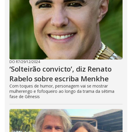
DO R7
/
29/12/2024
‘Solteirão convicto’, diz Renato
Rabelo sobre escriba Menkhe
Com toques de humor, personagem vai se mostrar
mulherengo e fofoqueiro ao longo da trama da sétima
fase de Gênesis