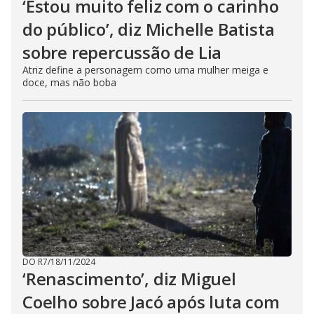
‘Estou muito feliz com o carinho
do público’, diz Michelle Batista
sobre repercussão de Lia
Atriz define a personagem como uma mulher meiga e
doce, mas não boba
DO R7
/
18/11/2024
‘Renascimento’, diz Miguel
Coelho sobre Jacó após luta com