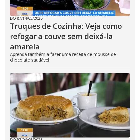
DO R7
/
14/05/2026
Truques de Cozinha: Veja como
refogar a couve sem deixá-la
amarela
Aprenda também a fazer uma receita de mousse de
chocolate saudável
DO R7
/
06/05/2026