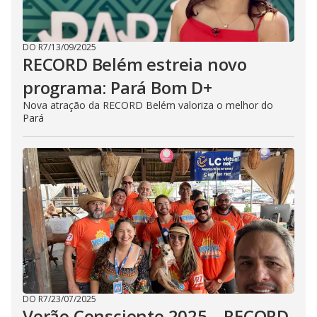
DO R7
/
13/09/2025
RECORD Belém estreia novo
programa: Pará Bom D+
Nova atração da RECORD Belém valoriza o melhor do
Pará
DO R7
/
23/07/2025
Verão Consciente 2025 – RECORD