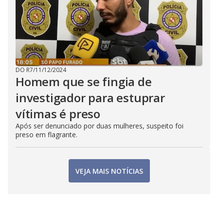
DO R7
/
11/12/2024
Homem que se fingia de
investigador para estuprar
vítimas é preso
Após ser denunciado por duas mulheres, suspeito foi
preso em flagrante.
VEJA MAIS NOTÍCIAS