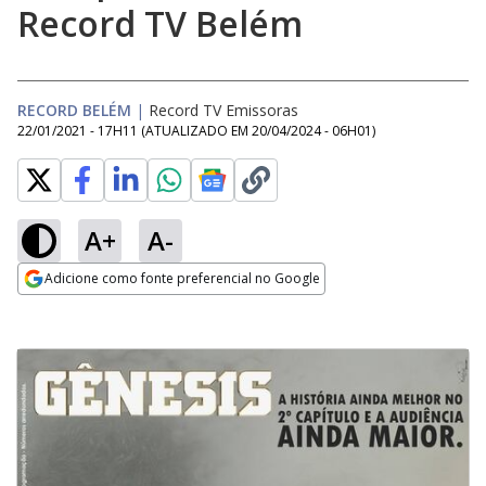
Record TV Belém
RECORD BELÉM
|
Record TV Emissoras
22/01/2021 - 17H11
(ATUALIZADO EM
20/04/2024 - 06H01
)
A+
A-
Adicione como fonte preferencial no Google
Opens in new window