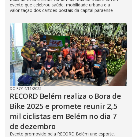
evento que celebrou saúde, mobilidade urbana e a
valorização dos cartões-postais da capital paraense
DO R7
/
14/11/2025
RECORD Belém realiza o Bora de
Bike 2025 e promete reunir 2,5
mil ciclistas em Belém no dia 7
de dezembro
Evento promovido pela RECORD Belém une esporte,