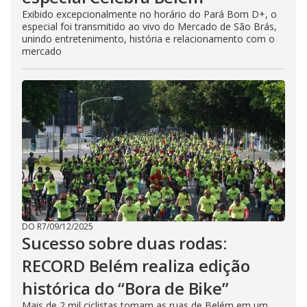
Exibido excepcionalmente no horário do Pará Bom D+, o
especial foi transmitido ao vivo do Mercado de São Brás,
unindo entretenimento, história e relacionamento com o
mercado
DO R7
/
09/12/2025
Sucesso sobre duas rodas:
RECORD Belém realiza edição
histórica do “Bora de Bike”
Mais de 2 mil ciclistas tomam as ruas de Belém em um