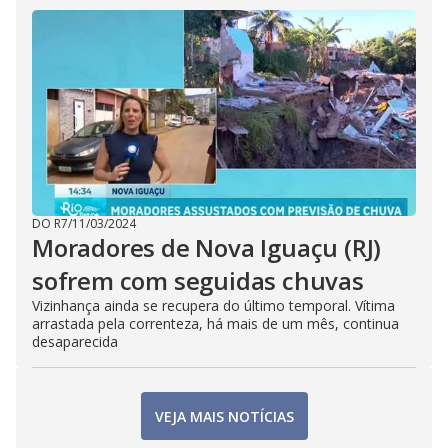
DO R7
/
11/03/2024
Moradores de Nova Iguaçu (RJ)
sofrem com seguidas chuvas
Vizinhança ainda se recupera do último temporal. Vítima
arrastada pela correnteza, há mais de um mês, continua
desaparecida
VEJA MAIS NOTÍCIAS