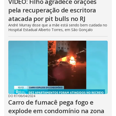
VÍDEO: Filho agradece orações
pela recuperação de escritora
atacada por pit bulls no RJ
André Murray disse que a mãe está sendo bem cuidada no
Hospital Estadual Alberto Torres, em São Gonçalo
DO R7
/
06/04/2024
Carro de fumacê pega fogo e
explode em condomínio na zona