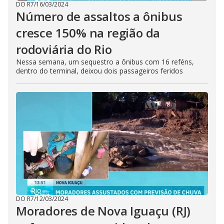
DO R7
/
16/03/2024
Número de assaltos a ônibus
cresce 150% na região da
rodoviária do Rio
Nessa semana, um sequestro a ônibus com 16 reféns,
dentro do terminal, deixou dois passageiros feridos
DO R7
/
12/03/2024
Moradores de Nova Iguaçu (RJ)