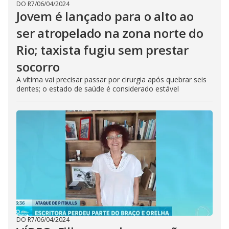
DO R7
/
06/04/2024
Jovem é lançado para o alto ao
ser atropelado na zona norte do
Rio; taxista fugiu sem prestar
socorro
A vítima vai precisar passar por cirurgia após quebrar seis
dentes; o estado de saúde é considerado estável
DO R7
/
06/04/2024