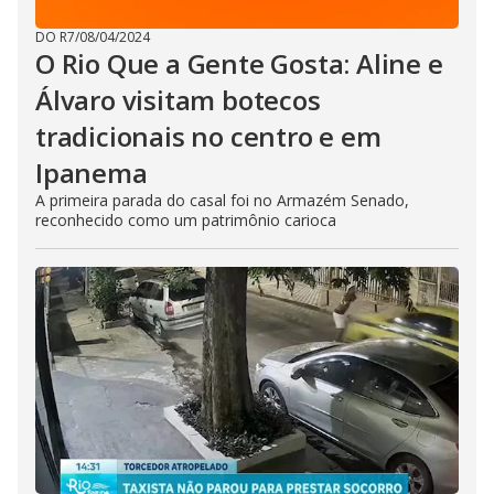
DO R7
/
08/04/2024
O Rio Que a Gente Gosta: Aline e
Álvaro visitam botecos
tradicionais no centro e em
Ipanema
A primeira parada do casal foi no Armazém Senado,
reconhecido como um patrimônio carioca