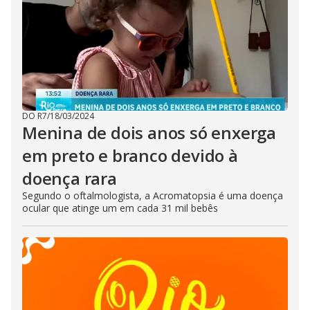
DO R7
/
18/03/2024
Menina de dois anos só enxerga
em preto e branco devido à
doença rara
Segundo o oftalmologista, a Acromatopsia é uma doença
ocular que atinge um em cada 31 mil bebês