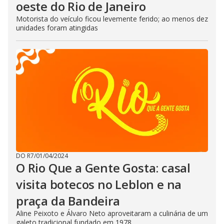
oeste do Rio de Janeiro
Motorista do veículo ficou levemente ferido; ao menos dez
unidades foram atingidas
DO R7
/
01/04/2024
O Rio Que a Gente Gosta: casal
visita botecos no Leblon e na
praça da Bandeira
Aline Peixoto e Álvaro Neto aproveitaram a culinária de um
galeto tradicional fundado em 1978